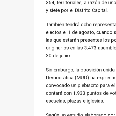
364, territoriales, a razón de u
y siete por el Distrito Capital.
También tendrá ocho representa
electos el 1 de agosto, cuando 
las que estarán presentes los p
originarios en las 3.473 asamble
30 de junio.
Sin embargo, la oposición unida
Democrática (MUD) ha expresado
convocado un plebiscito para el
contará con 1.933 puntos de vot
escuelas, plazas e iglesias.
Según un estudio elaborado por 