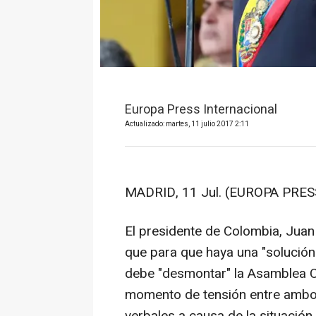
Europa Press Internacional
Actualizado: martes, 11 julio 2017 2:11
MADRID, 11 Jul. (EUROPA PRESS
El presidente de Colombia, Juan 
que para que haya una "solució
debe "desmontar" la Asamblea Co
momento de tensión entre ambos