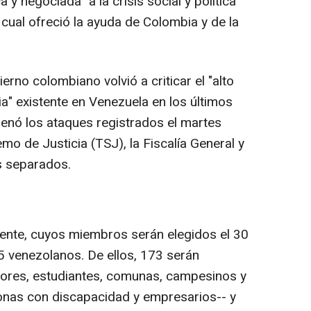
 y negociada" a la crisis social y política
 cual ofreció la ayuda de Colombia y de la
erno colombiano volvió a criticar el "alto
ia" existente en Venezuela en los últimos
denó los ataques registrados el martes
mo de Justicia (TSJ), la Fiscalía General y
s separados.
ente, cuyos miembros serán elegidos el 30
45 venezolanos. De ellos, 173 serán
dores, estudiantes, comunas, campesinos y
nas con discapacidad y empresarios-- y