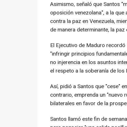
Asimismo, señaló que Santos "ma
oposición venezolana", a la que
contra la paz en Venezuela, mie
de manera determinante, la paz 
El Ejecutivo de Maduro recordó
"infringir principios fundamenta
no injerencia en los asuntos int
el respeto a la soberanía de los
Así, pidió a Santos que "cese" en
contrario, emprenda un "nuevo 
bilaterales en favor de la pros
Santos llamó este fin de semana