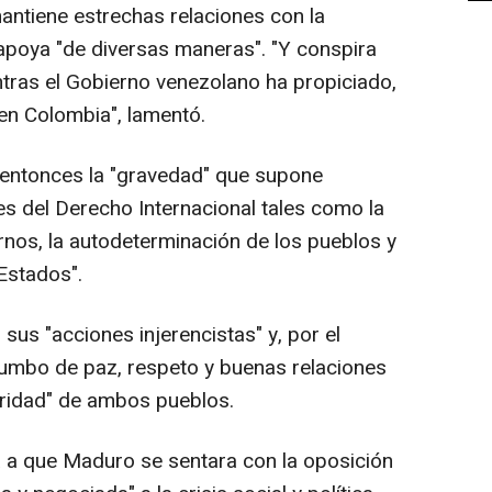
ntiene estrechas relaciones con la
 apoya "de diversas maneras". "Y conspira
ntras el Gobierno venezolano ha propiciado,
en Colombia", lamentó.
 entonces la "gravedad" que supone
les del Derecho Internacional tales como la
ernos, la autodeterminación de los pueblos y
 Estados".
 sus "acciones injerencistas" y, por el
rumbo de paz, respeto y buenas relaciones
peridad" de ambos pueblos.
 a que Maduro se sentara con la oposición