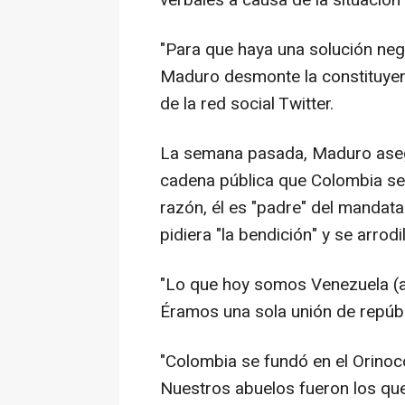
verbales a causa de la situación
"Para que haya una solución ne
Maduro desmonte la constituyent
de la red social Twitter.
La semana pasada, Maduro asegu
cadena pública que Colombia se
razón, él es "padre" del mandata
pidiera "la bendición" y se arrodil
"Lo que hoy somos Venezuela (a
Éramos una sola unión de repúbl
"Colombia se fundó en el Orinoc
Nuestros abuelos fueron los que