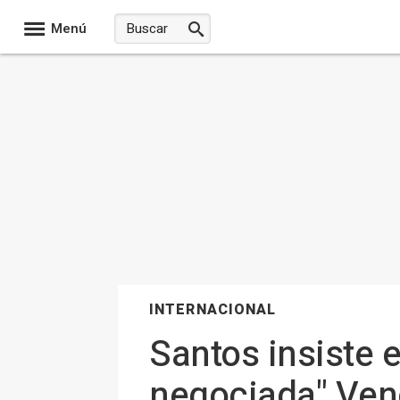
Menú
INTERNACIONAL
Santos insiste 
negociada" Ven