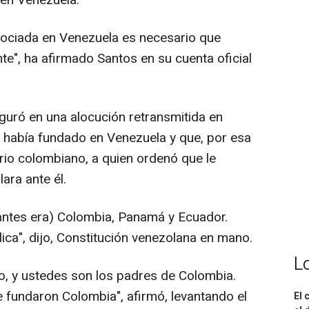
 en Venezuela.
gociada en Venezuela es necesario que
e", ha afirmado Santos en su cuenta oficial
ró en una alocución retransmitida en
 había fundado en Venezuela y que, por esa
rio colombiano, a quien ordenó que le
lara ante él.
ntes era) Colombia, Panamá y Ecuador.
ica", dijo, Constitución venezolana en mano.
L
o, y ustedes son los padres de Colombia.
 fundaron Colombia", afirmó, levantando el
El 