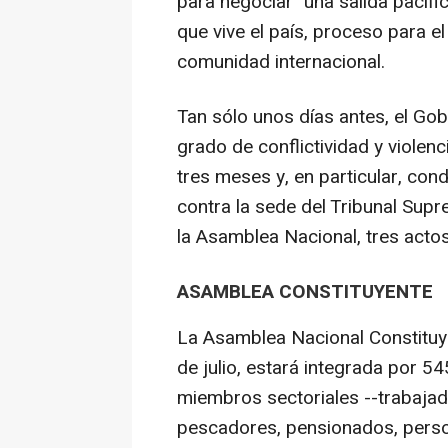
para negociar "una salida pacífica
que vive el país, proceso para el
comunidad internacional.
Tan sólo unos días antes, el Gobi
grado de conflictividad y violenc
tres meses y, en particular, con
contra la sede del Tribunal Supre
la Asamblea Nacional, tres acto
ASAMBLEA CONSTITUYENTE
La Asamblea Nacional Constituy
de julio, estará integrada por 5
miembros sectoriales --trabaja
pescadores, pensionados, perso