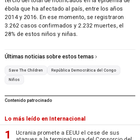
tercio del total de notificados en la epidemia de
ébola que ha afectado al país, entre los años
2014 y 2016. En ese momento, se registraron
3.262 casos confirmados y 2.232 muertes, el
28% de estos niños y niñas.
Últimas noticias sobre estos temas
Save The Children
República Democrática del Congo
Niños
Contenido patrocinado
Lo más leído en Internacional
Ucrania promete a EEUU el cese de sus
ataques a la terminal rusa del Consorcio del