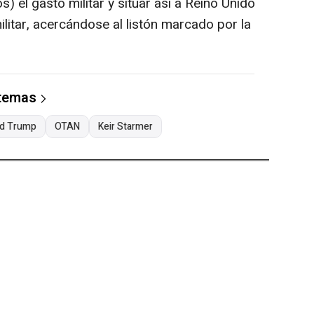
) el gasto militar y situar así a Reino Unido
ilitar, acercándose al listón marcado por la
 temas
ld Trump
OTAN
Keir Starmer