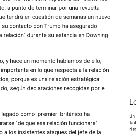
o, a punto de terminar por una revuelta
 que tendrá en cuestión de semanas un nuevo
bre su contacto con Trump ha asegurado
 relación" durante su estancia en Downing
to, y hace un momento hablamos de ello;
importante en lo que respecta a la relación
dos, porque es una relación estratégica
ado, según declaraciones recogidas por el
L
 legado como 'premier' británico ha
Un 
rarse "de que esa relación funcionara".
tad
ri
a los insistentes ataques del jefe de la