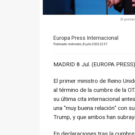
El prime
Europa Press Internacional
Publicado: miércoles, 8 julio 2026 22:57
MADRID 8 Jul. (EUROPA PRESS)
El primer ministro de Reino Unid
al término de la cumbre de la OT
su última cita internacional an
una "muy buena relación" con s
Trump, y que ambos han subraya
En declaraciones tras la cumbre