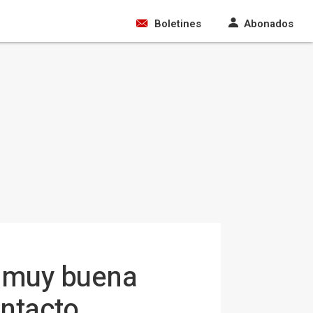
Boletines
Abonados
 "muy buena
ontacto