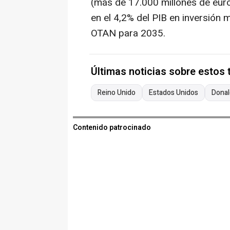
(más de 17.000 millones de euros
en el 4,2% del PIB en inversión m
OTAN para 2035.
Últimas noticias sobre estos
Reino Unido
Estados Unidos
Dona
Contenido patrocinado