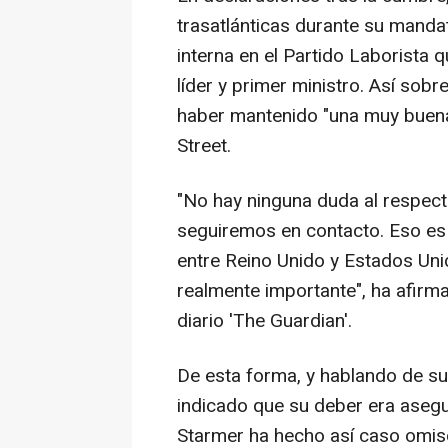
trasatlánticas durante su mandat
interna en el Partido Laborista
líder y primer ministro. Así so
haber mantenido "una muy buena
Street.
"No hay ninguna duda al respec
seguiremos en contacto. Eso es 
entre Reino Unido y Estados Uni
realmente importante", ha afirm
diario 'The Guardian'.
De esta forma, y hablando de su
indicado que su deber era asegu
Starmer ha hecho así caso omiso 