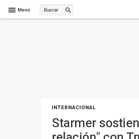
Menú
INTERNACIONAL
Starmer sostie
relación" con T