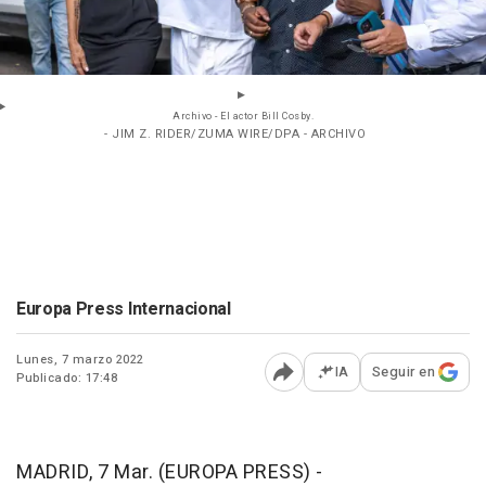
Archivo - El actor Bill Cosby.
- JIM Z. RIDER/ZUMA WIRE/DPA - ARCHIVO
Europa Press Internacional
Lunes, 7 marzo 2022
IA
Seguir en
Publicado: 17:48
Abrir opciones para comp
MADRID, 7 Mar. (EUROPA PRESS) -