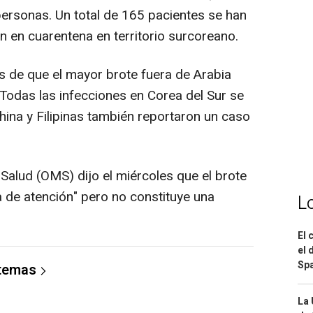
ersonas. Un total de 165 pacientes se han
n en cuarentena en territorio surcoreano.
 de que el mayor brote fuera de Arabia
 Todas las infecciones en Corea del Sur se
ina y Filipinas también reportaron un caso
alud (OMS) dijo el miércoles que el brote
a de atención" pero no constituye una
L
El 
el 
Spa
 temas
La 