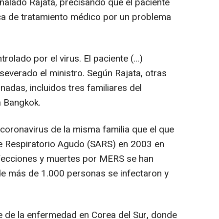
eñalado Rajata, precisando que el paciente
ca de tratamiento médico por un problema
olado por el virus. El paciente (...)
aseverado el ministro. Según Rajata, otras
adas, incluidos tres familiares del
a Bangkok.
ronavirus de la misma familia que el que
me Respiratorio Agudo (SARS) en 2003 en
nfecciones y muertes por MERS se han
de más de 1.000 personas se infectaron y
 de la enfermedad en Corea del Sur, donde