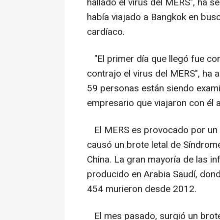
hallado el virus del MERS", ha s
había viajado a Bangkok en bus
cardíaco.
"El primer día que llegó fue contr
contrajo el virus del MERS", ha 
59 personas están siendo examin
empresario que viajaron con él 
El MERS es provocado por un co
causó un brote letal de Síndro
China. La gran mayoría de las i
producido en Arabia Saudí, don
454 murieron desde 2012.
El mes pasado, surgió un brote