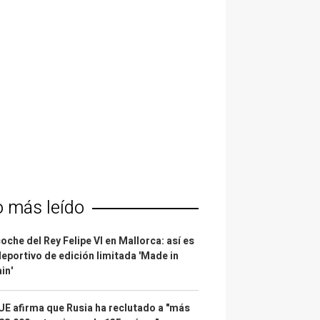
o más leído
coche del Rey Felipe VI en Mallorca: así es
deportivo de edición limitada 'Made in
in'
UE afirma que Rusia ha reclutado a "más