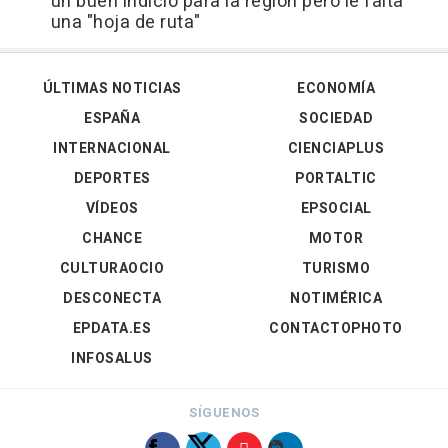
un buen indicio para la región pero le falta
una "hoja de ruta"
ÚLTIMAS NOTICIAS
ECONOMÍA
ESPAÑA
SOCIEDAD
INTERNACIONAL
CIENCIAPLUS
DEPORTES
PORTALTIC
VÍDEOS
EPSOCIAL
CHANCE
MOTOR
CULTURAOCIO
TURISMO
DESCONECTA
NOTIMÉRICA
EPDATA.ES
CONTACTOPHOTO
INFOSALUS
SÍGUENOS