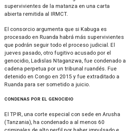
supervivientes de la matanza en una carta
abierta remitida al IRMCT.
El consorcio argumenta que si Kabuga es
procesado en Ruanda habrá más supervivientes
que podrán seguir todo el proceso judicial. El
jueves pasado, otro fugitivo acusado por el
genocidio, Ladislas Ntaganzwa, fue condenado a
cadena perpetua por un tribunal ruandés. Fue
detenido en Congo en 2015 y fue extraditado a
Ruanda para ser sometido a juicio.
CONDENAS POR EL GENOCIDIO
El TPIR, una corte especial con sede en Arusha
(Tanzania), ha condenado a al menos 60
criminales de alto perfil por haber impulsado e