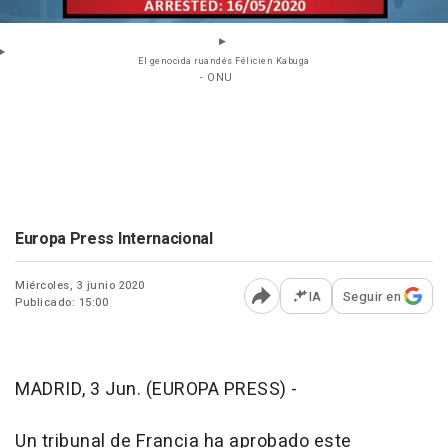
El genocida ruandés Félicien Kabuga
- ONU
Europa Press Internacional
Miércoles, 3 junio 2020
IA
Seguir en
Publicado: 15:00
Abrir opciones para comp
MADRID, 3 Jun. (EUROPA PRESS) -
Un tribunal de Francia ha aprobado este