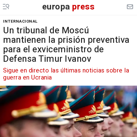
europa
press
INTERNACIONAL
Un tribunal de Moscú
mantienen la prisión preventiva
para el exviceministro de
Defensa Timur Ivanov
Sigue en directo las últimas noticias sobre la
guerra en Ucrania