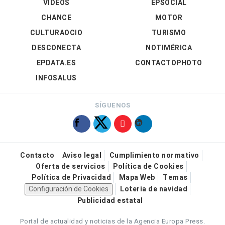
VÍDEOS
EPSOCIAL
CHANCE
MOTOR
CULTURAOCIO
TURISMO
DESCONECTA
NOTIMÉRICA
EPDATA.ES
CONTACTOPHOTO
INFOSALUS
SÍGUENOS
Contacto
Aviso legal
Cumplimiento normativo
Oferta de servicios
Política de Cookies
Política de Privacidad
Mapa Web
Temas
Configuración de Cookies
Loteria de navidad
Publicidad estatal
Portal de actualidad y noticias de la Agencia Europa Press.