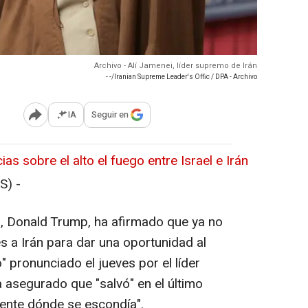
Archivo - Alí Jamenei, líder supremo de Irán
- -/Iranian Supreme Leader's Offic / DPA - Archivo
IA
Seguir en
Abrir opciones para compartir
ias sobre el alto el fuego entre Israel e Irán
S) -
s, Donald Trump, ha afirmado que ya no
s a Irán para dar una oportunidad al
" pronunciado el jueves por el líder
 asegurado que "salvó" en el último
ente dónde se escondía".