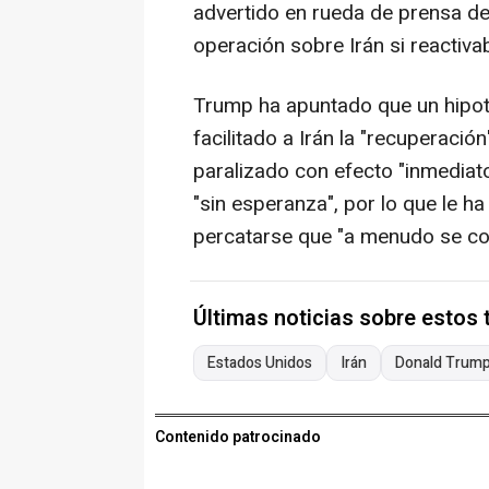
advertido en rueda de prensa d
operación sobre Irán si reactiv
Trump ha apuntado que un hipoté
facilitado a Irán la "recuperación
paralizado con efecto "inmediato
"sin esperanza", por lo que le 
percatarse que "a menudo se co
Últimas noticias sobre estos
Estados Unidos
Irán
Donald Trum
Contenido patrocinado