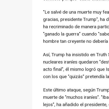
"Le salvé de una muerte muy fea 
gracias, presidente Trump", ha d
ha recriminado de manera partic
"ganado la guerra" cuando "sabe
hombre tan creyente no debería 
Así, Trump ha insistido en Truth 
nucleares iraníes quedaron "des
acto final", él mismo logró que I
con los que "quizás" pretendía la
Este último ataque, según Trump
muerte de "muchos iraníes". "Iba
lejos", ha añadido el president