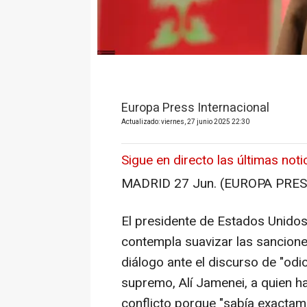
Europa Press Internacional
Actualizado: viernes, 27 junio 2025 22:30
Sigue en directo las últimas notic
MADRID 27 Jun. (EUROPA PRES
El presidente de Estados Unido
contempla suavizar las sancione
diálogo ante el discurso de "odio
supremo, Alí Jamenei, a quien ha
conflicto porque "sabía exactam