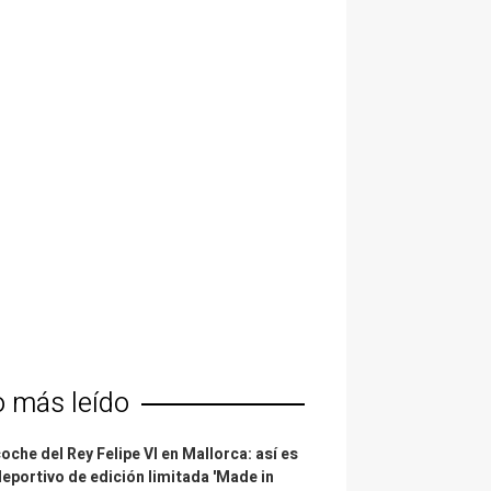
o más leído
coche del Rey Felipe VI en Mallorca: así es
deportivo de edición limitada 'Made in