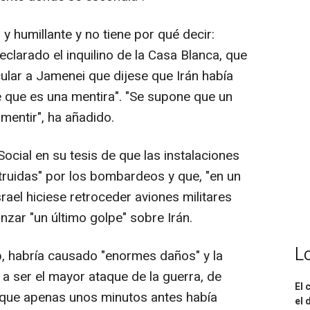
y humillante y no tiene por qué decir:
eclarado el inquilino de la Casa Blanca, que
ular a Jamenei que dijese que Irán había
 que es una mentira". "Se supone que un
mentir", ha añadido.
Social en su tesis de que las instalaciones
truidas" por los bombardeos y que, "en un
srael hiciese retroceder aviones militares
nzar "un último golpe" sobre Irán.
L
, habría causado "enormes daños" y la
 a ser el mayor ataque de la guerra, de
El 
e, que apenas unos minutos antes había
el 