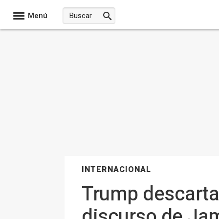
Menú
INTERNACIONAL
Trump descarta 
discurso de Jam