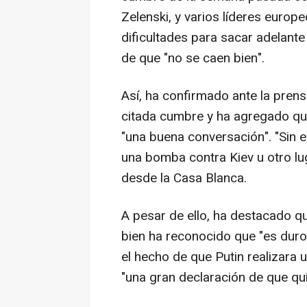
Zelenski, y varios líderes europ
dificultades para sacar adelant
de que "no se caen bien".
Así, ha confirmado ante la prens
citada cumbre y ha agregado que
"una buena conversación". "Sin 
una bomba contra Kiev u otro l
desde la Casa Blanca.
A pesar de ello, ha destacado que
bien ha reconocido que "es duro
el hecho de que Putin realizara u
"una gran declaración de que qui