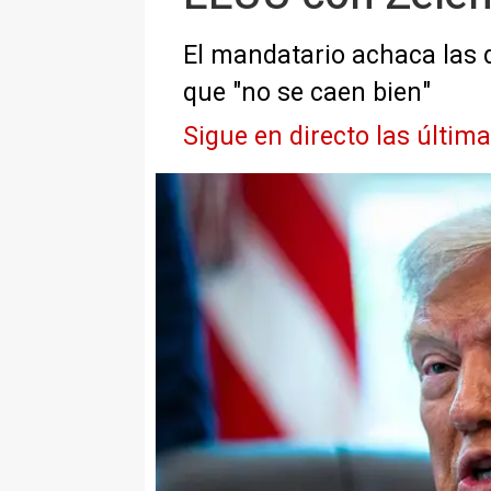
El mandatario achaca las d
que "no se caen bien"
Sigue en directo las últim