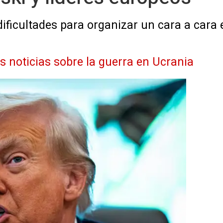
ificultades para organizar un cara a cara e
as noticias sobre la guerra en Ucrania