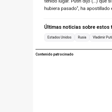
tenido lugar. Putin dijo (...) qu
hubiera pasado", ha apostillado 
Últimas noticias sobre estos
Estados Unidos
Rusia
Vladimir Put
Contenido patrocinado