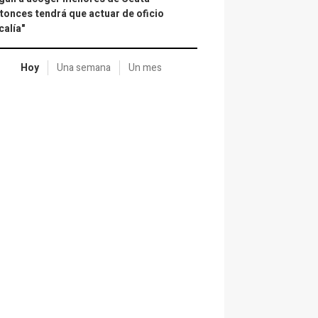
tonces tendrá que actuar de oficio
calía"
Hoy
Una semana
Un mes