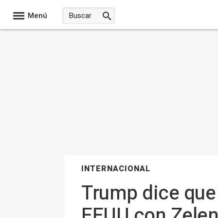
Menú
INTERNACIONAL
Trump dice que 
EEUU con Zelens