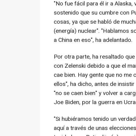
"No fue fácil para él ir a Alaska,
sostenido que su cumbre con Pu
cosas, ya que se habló de mucha
(energía) nuclear". "Hablamos s
a China en eso", ha adelantado.
Por otra parte, ha resaltado que
con Zelenski debido a que el man
cae bien. Hay gente que no me c
ellos", ha dicho, antes de insist
"no se caen bien" y volver a car
Joe Biden, por la guerra en Ucra
"Si hubiéramos tenido un verdade
aquí a través de unas elecciones 