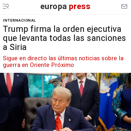
europa
press
INTERNACIONAL
Trump firma la orden ejecutiva
que levanta todas las sanciones
a Siria
Sigue en directo las últimas noticias sobre la
guerra en Oriente Próximo