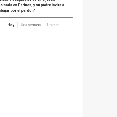
sinada en Perines, y su padre invita a
abajar por el perdón"
Hoy
Una semana
Un mes