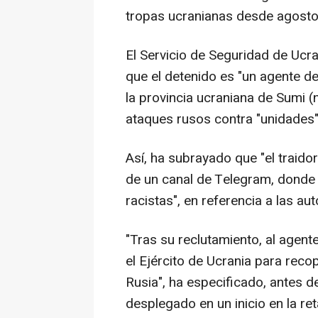
tropas ucranianas desde agosto
El Servicio de Seguridad de Ucr
que el detenido es "un agente de 
la provincia ucraniana de Sumi (
ataques rusos contra "unidades"
Así, ha subrayado que "el traido
de un canal de Telegram, donde
racistas", en referencia a las au
"Tras su reclutamiento, al agent
el Ejército de Ucrania para recop
Rusia", ha especificado, antes d
desplegado en un inicio en la re