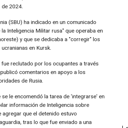
 de 2024.
ania (SBU) ha indicado en un comunicado
la Inteligencia Militar rusa" que operaba en
noreste) y que se dedicaba a "corregir" los
 ucranianas en Kursk.
r fue reclutado por los ocupantes a través
 publicó comentarios en apoyo a los
toridades de Rusia.
e se le encomendó la tarea de 'integrarse' en
ilar información de Inteligencia sobre
e agregar que el detenido estuvo
taguardia, tras lo que fue enviado a una