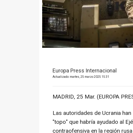
Europa Press Internacional
Actualizado: martes, 25 marzo 2025 15:31
MADRID, 25 Mar. (EUROPA PRES
Las autoridades de Ucrania han 
"topo" que habría ayudado al Ejé
contraofensiva en la región rusa