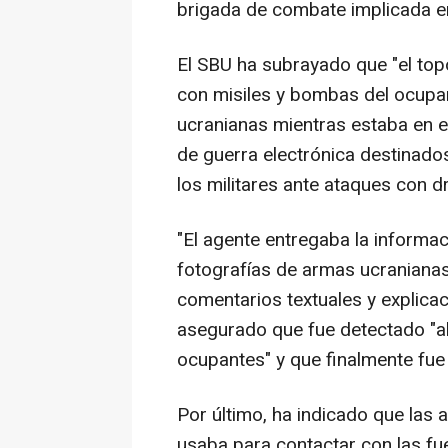
brigada de combate implicada en
El SBU ha subrayado que "el to
con misiles y bombas del ocupan
ucranianas mientras estaba en el
de guerra electrónica destinado
los militares ante ataques con d
"El agente entregaba la informa
fotografías de armas ucraniana
comentarios textuales y explicac
asegurado que fue detectado "al
ocupantes" y que finalmente fue
Por último, ha indicado que las 
usaba para contactar con las fu