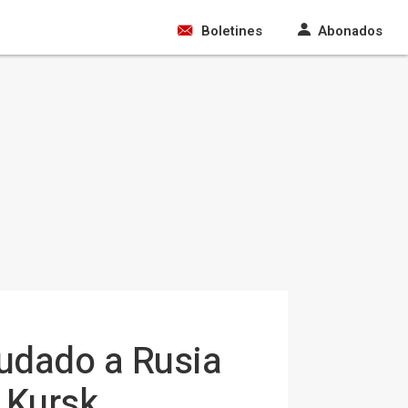
Boletines
Abonados
yudado a Rusia
 Kursk