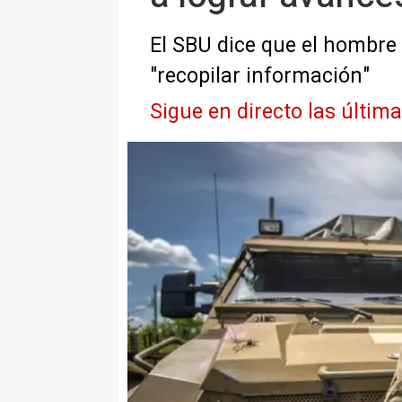
El SBU dice que el hombre 
"recopilar información"
Sigue en directo las últim