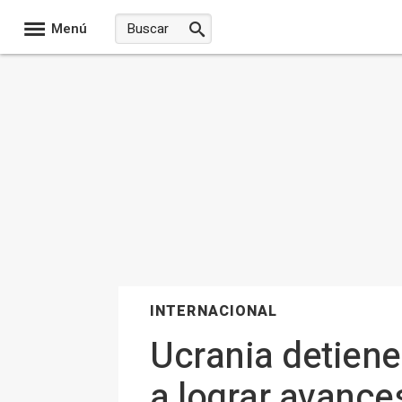
Menú
INTERNACIONAL
Ucrania detiene
a lograr avance