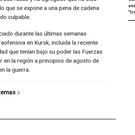
ase
r lo que se expone a una pena de cadena
"tr
do culpable.
ciado durante las últimas semanas
ofensiva en Kursk, incluida la reciente
udad que tenían bajo su poder las Fuerzas
 en la región a principios de agosto de
n la guerra.
 temas