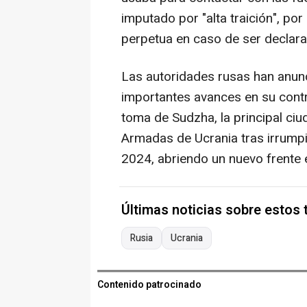
imputado por "alta traición", po
perpetua en caso de ser declara
Las autoridades rusas han anun
importantes avances en su contra
toma de Sudzha, la principal ci
Armadas de Ucrania tras irrumpir
2024, abriendo un nuevo frente e
Últimas noticias sobre estos
Rusia
Ucrania
Contenido patrocinado