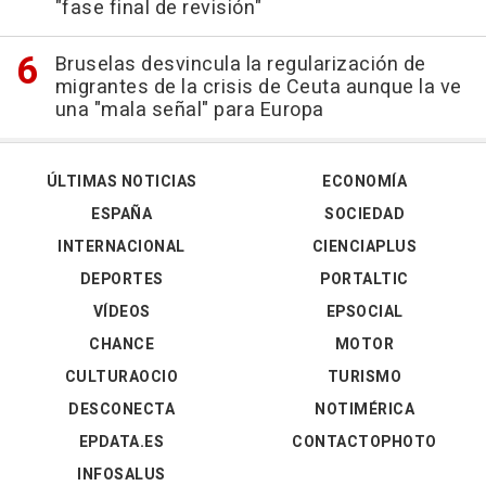
"fase final de revisión"
Bruselas desvincula la regularización de
migrantes de la crisis de Ceuta aunque la ve
una "mala señal" para Europa
ÚLTIMAS NOTICIAS
ECONOMÍA
ESPAÑA
SOCIEDAD
INTERNACIONAL
CIENCIAPLUS
DEPORTES
PORTALTIC
VÍDEOS
EPSOCIAL
CHANCE
MOTOR
CULTURAOCIO
TURISMO
DESCONECTA
NOTIMÉRICA
EPDATA.ES
CONTACTOPHOTO
INFOSALUS