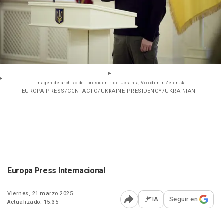
Imagen de archivo del presidente de Ucrania, Volodimir Zelenski
- EUROPA PRESS/CONTACTO/UKRAINE PRESIDENCY/UKRAINIAN
Europa Press Internacional
Viernes, 21 marzo 2025
IA
Seguir en
Actualizado: 15:35
Abrir opciones para comp