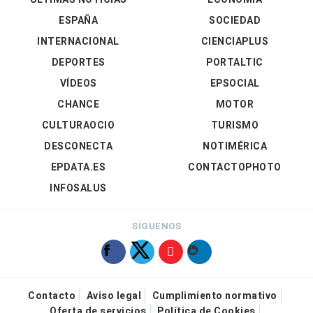
ESPAÑA
SOCIEDAD
INTERNACIONAL
CIENCIAPLUS
DEPORTES
PORTALTIC
VÍDEOS
EPSOCIAL
CHANCE
MOTOR
CULTURAOCIO
TURISMO
DESCONECTA
NOTIMÉRICA
EPDATA.ES
CONTACTOPHOTO
INFOSALUS
SÍGUENOS
Contacto
Aviso legal
Cumplimiento normativo
Oferta de servicios
Política de Cookies