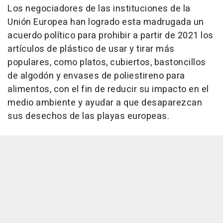
Los negociadores de las instituciones de la
Unión Europea han logrado esta madrugada un
acuerdo político para prohibir a partir de 2021 los
artículos de plástico de usar y tirar más
populares, como platos, cubiertos, bastoncillos
de algodón y envases de poliestireno para
alimentos, con el fin de reducir su impacto en el
medio ambiente y ayudar a que desaparezcan
sus desechos de las playas europeas.