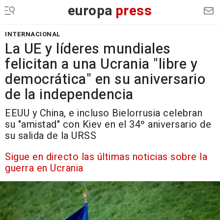
europa
press
INTERNACIONAL
La UE y líderes mundiales
felicitan a una Ucrania "libre y
democrática" en su aniversario
de la independencia
EEUU y China, e incluso Bielorrusia celebran
su "amistad" con Kiev en el 34º aniversario de
su salida de la URSS
Sigue en directo las últimas noticias sobre la
guerra en Ucrania