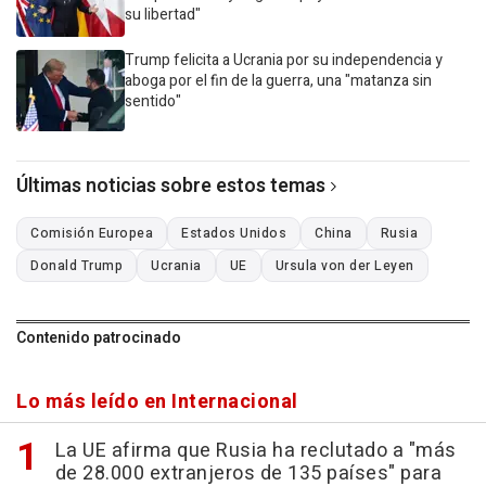
su libertad"
Trump felicita a Ucrania por su independencia y
aboga por el fin de la guerra, una "matanza sin
sentido"
Últimas noticias sobre estos temas
Comisión Europea
Estados Unidos
China
Rusia
Donald Trump
Ucrania
UE
Ursula von der Leyen
Contenido patrocinado
Lo más leído en Internacional
La UE afirma que Rusia ha reclutado a "más
de 28.000 extranjeros de 135 países" para