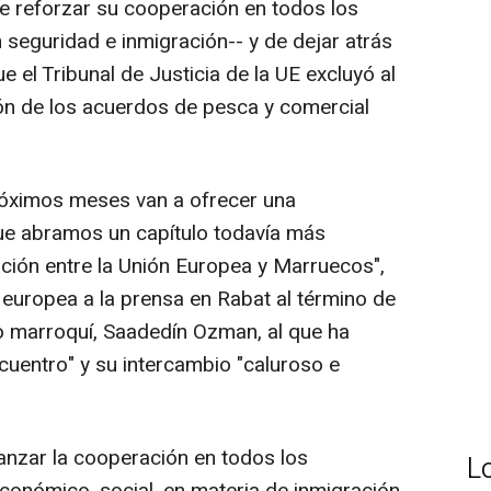
 reforzar su cooperación en todos los
 seguridad e inmigración-- y de dejar atrás
 el Tribunal de Justicia de la UE excluyó al
ión de los acuerdos de pesca y comercial
róximos meses van a ofrecer una
ue abramos un capítulo todavía más
ción entre la Unión Europea y Marruecos",
a europea a la prensa en Rabat al término de
ro marroquí, Saadedín Ozman, al que ha
cuentro" y su intercambio "caluroso e
nzar la cooperación en todos los
L