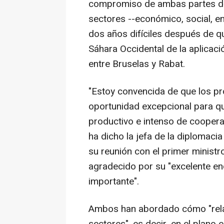
compromiso de ambas partes de
sectores --económico, social, en
dos años difíciles después de que
Sáhara Occidental de la aplicac
entre Bruselas y Rabat.
"Estoy convencida de que los p
oportunidad excepcional para q
productivo e intenso de coopera
ha dicho la jefa de la diplomaci
su reunión con el primer minist
agradecido por su "excelente en
importante".
Ambos han abordado cómo "rela