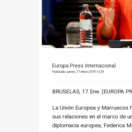
Europa Press Internacional
Publicado: jueves, 17 enero 2019 13:29
BRUSELAS, 17 Ene. (EUROPA PR
La Unión Europea y Marruecos h
sus relaciones en el marco de una
diplomacia europea, Federica Mog