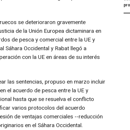
pro
rruecos se deterioraron gravemente
usticia de la Unión Europea dictaminara en
dos de pesca y comercial entre la UE y
l Sáhara Occidental y Rabat llegó a
eración con la UE en áreas de su interés
ar las sentencias, propuso en marzo incluir
en el acuerdo de pesca entre la UE y
onal hasta que se resuelva el conflicto
ficar varios protocolos del acuerdo
cesión de ventajas comerciales --reducción
riginarios en el Sáhara Occidental.