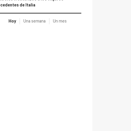
cedentes de Italia
Hoy
Una semana
Un mes