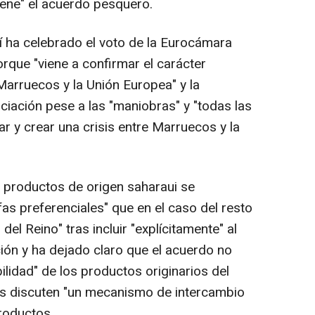
ene" el acuerdo pesquero.
í ha celebrado el voto de la Eurocámara
porque "viene a confirmar el carácter
 Marruecos y la Unión Europea" y la
ciación pese a las "maniobras" y "todas las
 y crear una crisis entre Marruecos y la
s productos de origen saharaui se
fas preferenciales" que en el caso del resto
el Reino" tras incluir "explícitamente" al
ión y ha dejado claro que el acuerdo no
lidad" de los productos originarios del
as discuten "un mecanismo de intercambio
roductos.