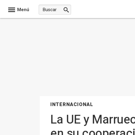
Menú
INTERNACIONAL
La UE y Marruec
en su cooperaci