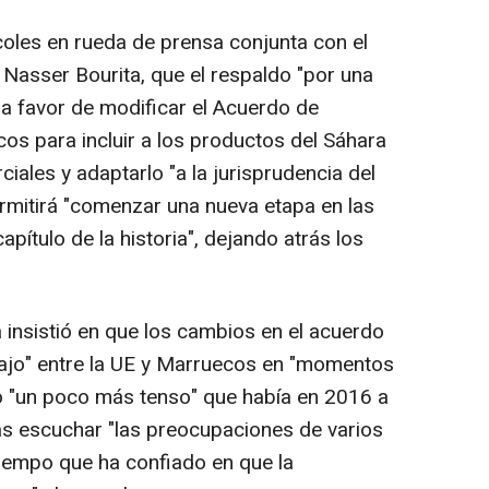
oles en rueda de prensa conjunta con el
 Nasser Bourita, que el respaldo "por una
a favor de modificar el Acuerdo de
os para incluir a los productos del Sáhara
iales y adaptarlo "a la jurisprudencia del
ermitirá "comenzar una nueva etapa en las
apítulo de la historia", dejando atrás los
 insistió en que los cambios en el acuerdo
abajo" entre la UE y Marruecos en "momentos
xto "un poco más tenso" que había en 2016 a
ras escuchar "las preocupaciones de varios
 tiempo que ha confiado en que la