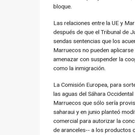
bloque.
Las relaciones entre la UE y Ma
después de que el Tribunal de J
sendas sentencias que los acuer
Marruecos no pueden aplicarse a
amenazar con suspender la coop
como la inmigración.
La Comisión Europea, para sorte
las aguas del Sáhara Occidental 
Marruecos que sólo sería provisi
saharaui y en junio planteó modi
comercial para autorizar la con
de aranceles-- a los productos o