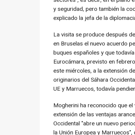
sectores", es decir, en el plano
y seguridad, pero también la coo
explicado la jefa de la diplomac
La visita se produce después de
en Bruselas el nuevo acuerdo pe
buques españoles y que todavía 
Eurocámara, previsto en febrero-
este miércoles, a la extensión d
originarios del Sáhara Occidenta
UE y Marruecos, todavía pendien
Mogherini ha reconocido que el 
extensión de las ventajas arance
Occidental "abre un nuevo perio
la Unión Europea y Marruecos", q