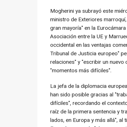
Mogherini ya subrayó este miérc
ministro de Exteriores marroquí,
gran mayoría" en la Eurocámara 
Asociación entre la UE y Marruec
occidental en las ventajas comerc
Tribunal de Justicia europeo" p
relaciones" y "escribir un nuevo c
"momentos más difíciles".
La jefa de la diplomacia europea
han sido posible gracias al "tr
difíciles", recordando el conte
raíz de la primera sentencia y t
lados, en Europa y más allá", al