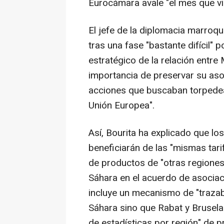
Eurocámara avale "el mes que vi
El jefe de la diplomacia marroqu
tras una fase "bastante difícil" 
estratégico de la relación entre
importancia de preservar su aso
acciones que buscaban torpedear
Unión Europea".
Así, Bourita ha explicado que lo
beneficiarán de las "mismas tari
de productos de "otras regiones d
Sáhara en el acuerdo de asociac
incluye un mecanismo de "trazabi
Sáhara sino que Rabat y Brusel
de estadísticas por región" de p