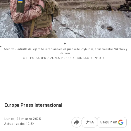
Archivo - Patrulla del ejército ucraniano en el pueblo de Prybuz'ke, situado entre Nikolaiv y
Jerson.
- GILLES BADER / ZUMA PRESS / CONTACTOPHOTO
Europa Press Internacional
Lunes, 24 marzo 2025
IA
Seguir en
Actualizado: 12:54
Abrir opciones para comp