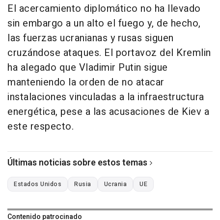
El acercamiento diplomático no ha llevado
sin embargo a un alto el fuego y, de hecho,
las fuerzas ucranianas y rusas siguen
cruzándose ataques. El portavoz del Kremlin
ha alegado que Vladimir Putin sigue
manteniendo la orden de no atacar
instalaciones vinculadas a la infraestructura
energética, pese a las acusaciones de Kiev a
este respecto.
Últimas noticias sobre estos temas
Estados Unidos
Rusia
Ucrania
UE
Contenido patrocinado