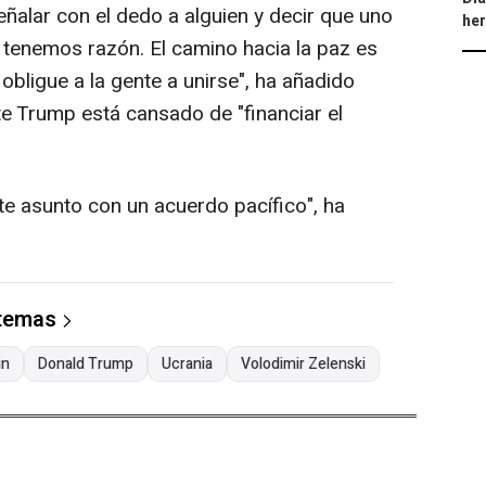
alar con el dedo a alguien y decir que uno
he
tenemos razón. El camino hacia la paz es
 obligue a la gente a unirse", ha añadido
te Trump está cansado de "financiar el
e asunto con un acuerdo pacífico", ha
 temas
in
Donald Trump
Ucrania
Volodimir Zelenski