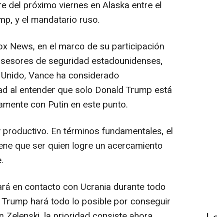
re del próximo viernes en Alaska entre el
p, y el mandatario ruso.
ox News, en el marco de su participación
asesores de seguridad estadounidenses,
 Unido, Vance ha considerado
ad al entender que solo Donald Trump está
amente con Putin en este punto.
 productivo. En términos fundamentales, el
ene que ser quien logre un acercamiento
.
rá en contacto con Ucrania durante todo
 Trump hará todo lo posible por conseguir
n Zelenski, la prioridad consiste ahora