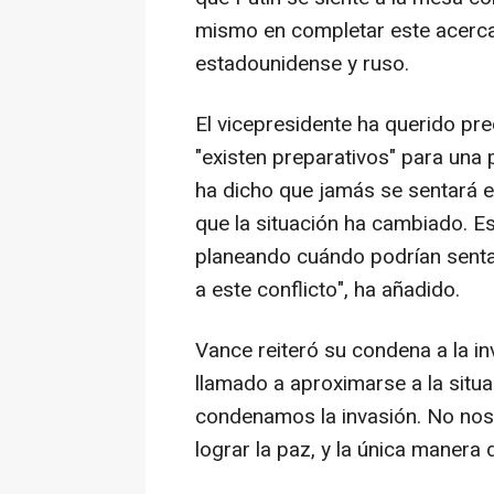
mismo en completar este acerca
estadounidense y ruso.
El vicepresidente ha querido pr
"existen preparativos" para una 
ha dicho que jamás se sentará en
que la situación ha cambiado. 
planeando cuándo podrían sentars
a este conflicto", ha añadido.
Vance reiteró su condena a la i
llamado a aproximarse a la sit
condenamos la invasión. No nos 
lograr la paz, y la única manera 