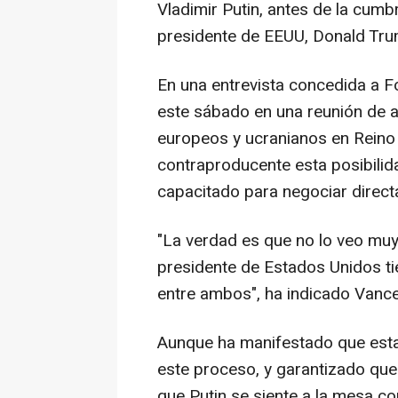
Vladimir Putin, antes de la cumb
presidente de EEUU, Donald Trum
En una entrevista concedida a F
este sábado en una reunión de 
europeos y ucranianos en Reino
contraproducente esta posibilid
capacitado para negociar direct
"La verdad es que no lo veo muy
presidente de Estados Unidos ti
entre ambos", ha indicado Vance
Aunque ha manifestado que esta
este proceso, y garantizado que
que Putin se siente a la mesa co