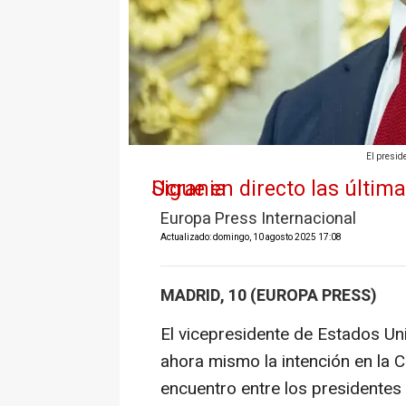
El presid
Sigue en directo las últimas noticias sobre la guerra en Ucrania
Europa Press Internacional
Actualizado: domingo, 10 agosto 2025 17:08
MADRID, 10 (EUROPA PRESS)
El vicepresidente de Estados Un
ahora mismo la intención en la 
encuentro entre los presidentes 