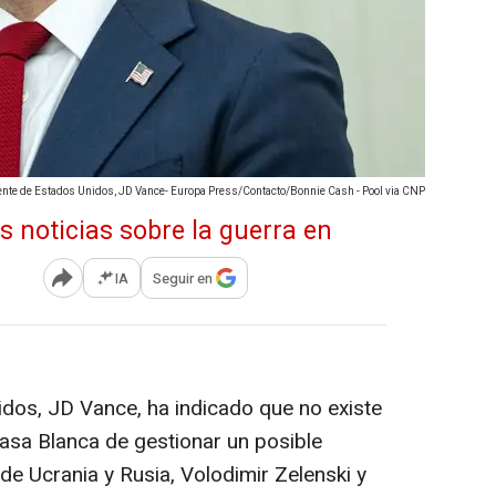
ente de Estados Unidos, JD Vance- Europa Press/Contacto/Bonnie Cash - Pool via CNP
IA
Seguir en
Abrir opciones para compartir
idos, JD Vance, ha indicado que no existe
Casa Blanca de gestionar un posible
de Ucrania y Rusia, Volodimir Zelenski y