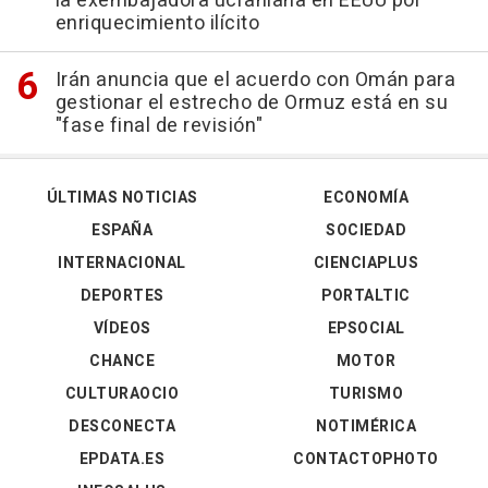
la exembajadora ucraniana en EEUU por
enriquecimiento ilícito
Irán anuncia que el acuerdo con Omán para
gestionar el estrecho de Ormuz está en su
"fase final de revisión"
ÚLTIMAS NOTICIAS
ECONOMÍA
ESPAÑA
SOCIEDAD
INTERNACIONAL
CIENCIAPLUS
DEPORTES
PORTALTIC
VÍDEOS
EPSOCIAL
CHANCE
MOTOR
CULTURAOCIO
TURISMO
DESCONECTA
NOTIMÉRICA
EPDATA.ES
CONTACTOPHOTO