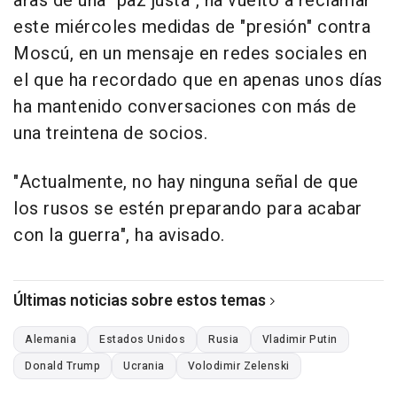
aras de una "paz justa", ha vuelto a reclamar
este miércoles medidas de "presión" contra
Moscú, en un mensaje en redes sociales en
el que ha recordado que en apenas unos días
ha mantenido conversaciones con más de
una treintena de socios.
"Actualmente, no hay ninguna señal de que
los rusos se estén preparando para acabar
con la guerra", ha avisado.
Últimas noticias sobre estos temas
Alemania
Estados Unidos
Rusia
Vladimir Putin
Donald Trump
Ucrania
Volodimir Zelenski