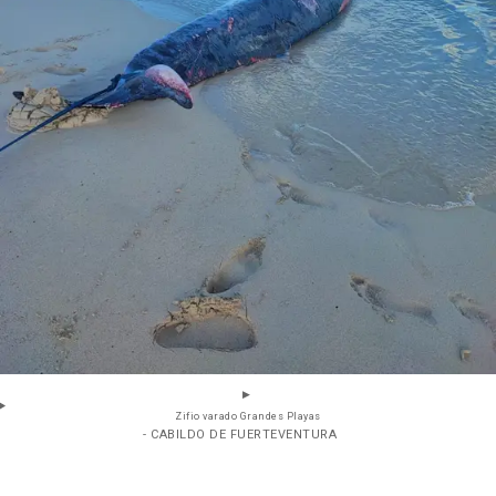
Zifio varado Grandes Playas
- CABILDO DE FUERTEVENTURA