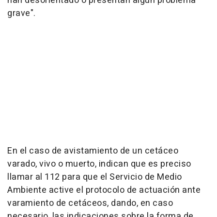
han desorientado o presentan algún problema
grave".
En el caso de avistamiento de un cetáceo
varado, vivo o muerto, indican que es preciso
llamar al 112 para que el Servicio de Medio
Ambiente active el protocolo de actuación ante
varamiento de cetáceos, dando, en caso
necesario, las indicaciones sobre la forma de