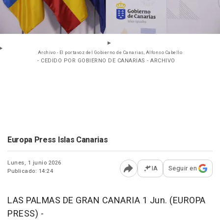
Archivo - El portavoz del Gobierno de Canarias, Alfonso Cabello
- CEDIDO POR GOBIERNO DE CANARIAS - ARCHIVO
Europa Press Islas Canarias
Lunes, 1 junio 2026
IA
Seguir en
Publicado: 14:24
Abrir opciones para comp
LAS PALMAS DE GRAN CANARIA 1 Jun. (EUROPA
PRESS) -