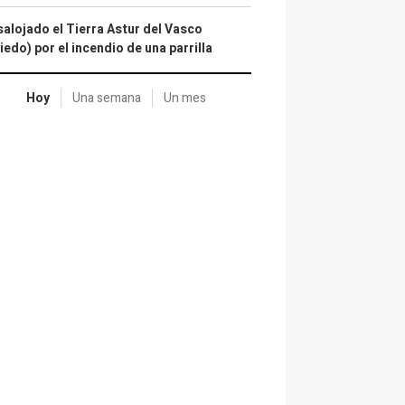
alojado el Tierra Astur del Vasco
iedo) por el incendio de una parrilla
Hoy
Una semana
Un mes