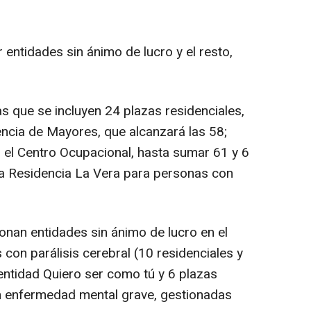
 entidades sin ánimo de lucro y el resto,
as que se incluyen 24 plazas residenciales,
encia de Mayores, que alcanzará las 58;
 el Centro Ocupacional, hasta sumar 61 y 6
la Residencia La Vera para personas con
onan entidades sin ánimo de lucro en el
con parálisis cerebral (10 residenciales y
entidad Quiero ser como tú y 6 plazas
n enfermedad mental grave, gestionadas