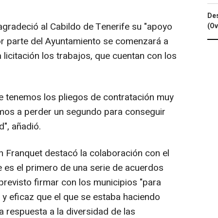
Des
 agradeció al Cabildo de Tenerife su "apoyo
(Ov
por parte del Ayuntamiento se comenzará a
 licitación los trabajos, que cuentan con los
ue tenemos los pliegos de contratación muy
mos a perder un segundo para conseguir
d", añadió.
án Franquet destacó la colaboración con el
 es el primero de una serie de acuerdos
 previsto firmar con los municipios "para
y eficaz que el que se estaba haciendo
a respuesta a la diversidad de las