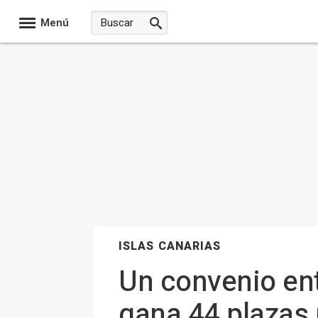
Menú
ISLAS CANARIAS
Un convenio entr
gana 44 plazas 