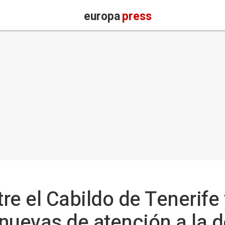
europa
press
e el Cabildo de Tenerife 
nuevas de atención a la 