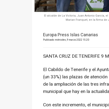
El alcalde de La Victoria, Juan Antonio García, e
Marian Franquet, en la firma de
Europa Press Islas Canarias
Publicado: miércoles, 9 marzo 2022 15:20
SANTA CRUZ DE TENERIFE 9 Ma
El Cabildo de Tenerife y el Ayu
(un 33%) las plazas de atención 
de la ampliación de las tres inf
municipal que hay en la actualid
Con este incremento, el municip