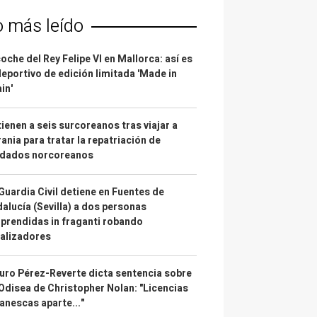
o más leído
coche del Rey Felipe VI en Mallorca: así es
deportivo de edición limitada 'Made in
in'
ienen a seis surcoreanos tras viajar a
ania para tratar la repatriación de
ldados norcoreanos
Guardia Civil detiene en Fuentes de
alucía (Sevilla) a dos personas
prendidas in fraganti robando
alizadores
uro Pérez-Reverte dicta sentencia sobre
Odisea de Christopher Nolan: "Licencias
anescas aparte..."