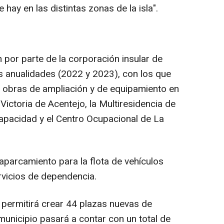
ay en las distintas zonas de la isla".
n por parte de la corporación insular de
s anualidades (2022 y 2023), con los que
de obras de ampliación y de equipamiento en
ictoria de Acentejo, la Multiresidencia de
apacidad y el Centro Ocupacional de La
aparcamiento para la flota de vehículos
rvicios de dependencia.
 permitirá crear 44 plazas nuevas de
 municipio pasará a contar con un total de