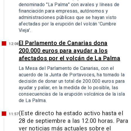
denominado "La Palma" con avales y líneas de
financiación para empresas, autónomos y
administraciones públicas que se hayan visto
afectadas por la erupción del volcán 'Cumbre
Vieja'.
El Parlamento de Canarias dona
12:08
200.000 euros para ayudar a los
afectados por el volcán de La Palma
La Mesa del Parlamento de Canarias, con el
acuerdo de la Junta de Portavoces, ha tomado la
decisión de donar un total de 200.000 euros para
ayudar y paliar, en la medida de lo posible, las
consecuencias de la erupción volcánica de la isla
de La Palma.
(Este directo ha estado activo hasta el
11:57
28 de septiembre a las 12.00 horas. Para
ver noticias más actuales sobre el