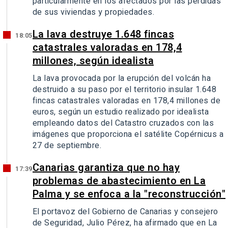
particularmente en los afectados por las pérdidas
de sus viviendas y propiedades.
La lava destruye 1.648 fincas
18:05
catastrales valoradas en 178,4
millones, según idealista
La lava provocada por la erupción del volcán ha
destruido a su paso por el territorio insular 1.648
fincas catastrales valoradas en 178,4 millones de
euros, según un estudio realizado por idealista
empleando datos del Catastro cruzados con las
imágenes que proporciona el satélite Copérnicus a
27 de septiembre.
Canarias garantiza que no hay
17:39
problemas de abastecimiento en La
Palma y se enfoca a la "reconstrucción"
El portavoz del Gobierno de Canarias y consejero
de Seguridad, Julio Pérez, ha afirmado que en La