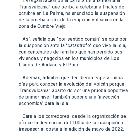
La organización de la carrera de alta montaña
'Transvulcania', que se iba a celebrar a finales de
octubre en La Palma, ha anunciado la suspensión
de la prueba a raíz de la erupción volcánica en la
zona de Cumbre Vieja.
Así, señala que "por sentido común" se opta por
la suspensión ante la "catástrofe" que vive la isla,
con centenares de familias que han perdido sus
viviendas y negocios en los municipios de Los
Llanos de Aridane y El Paso.
Además, admiten que decidieron esperar unos
días para conocer la evolución del volcán porque
'Transvulcania', aparte de ser una prueba deportiva
de primer nivel, también supone una "inyección
económica" para la isla.
Cara a los corredores, desde la organización se
ofrece la devolución del 100% de la inscripción o
traspasar el coste a la edición de mayo de 2022.