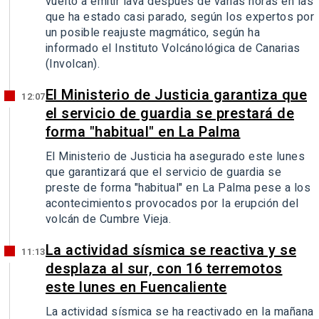
vuelto a emitir lava después de varias horas en las
que ha estado casi parado, según los expertos por
un posible reajuste magmático, según ha
informado el Instituto Volcánológica de Canarias
(Involcan).
El Ministerio de Justicia garantiza que
12:07
el servicio de guardia se prestará de
forma "habitual" en La Palma
El Ministerio de Justicia ha asegurado este lunes
que garantizará que el servicio de guardia se
preste de forma "habitual" en La Palma pese a los
acontecimientos provocados por la erupción del
volcán de Cumbre Vieja.
La actividad sísmica se reactiva y se
11:13
desplaza al sur, con 16 terremotos
este lunes en Fuencaliente
La actividad sísmica se ha reactivado en la mañana