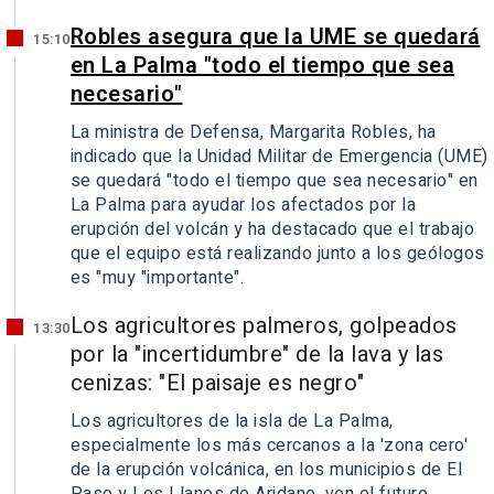
Robles asegura que la UME se quedará
15:10
en La Palma "todo el tiempo que sea
necesario"
La ministra de Defensa, Margarita Robles, ha
indicado que la Unidad Militar de Emergencia (UME)
se quedará "todo el tiempo que sea necesario" en
La Palma para ayudar los afectados por la
erupción del volcán y ha destacado que el trabajo
que el equipo está realizando junto a los geólogos
es "muy "importante".
Los agricultores palmeros, golpeados
13:30
por la "incertidumbre" de la lava y las
cenizas: "El paisaje es negro"
Los agricultores de la isla de La Palma,
especialmente los más cercanos a la 'zona cero'
de la erupción volcánica, en los municipios de El
Paso y Los Llanos de Aridane, ven el futuro