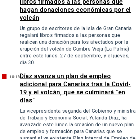
libros firmados a las personas que
hagan donaciones económicas por el
volcán
Un grupo de escritores de la isla de Gran Canaria
regalará libros firmados a las personas que
realicen una donación para los afectados por la
erupción del volcán de Cumbre Vieja (La Palma)
entre este lunes, 27 de septiembre, y el jueves,
día 30.
Díaz avanza un plan de empleo
10:18
adicional para Canarias tras la Covid-
19 y el volcán, que se culminará "en
días"
La vicepresidenta segunda del Gobierno y ministra
de Trabajo y Economía Social, Yolanda Díaz, ha
avanzado este lunes la creación de un nuevo plan
de empleo y formación para Canarias que se
sumará al ya existente Plan Integral de Empleo de