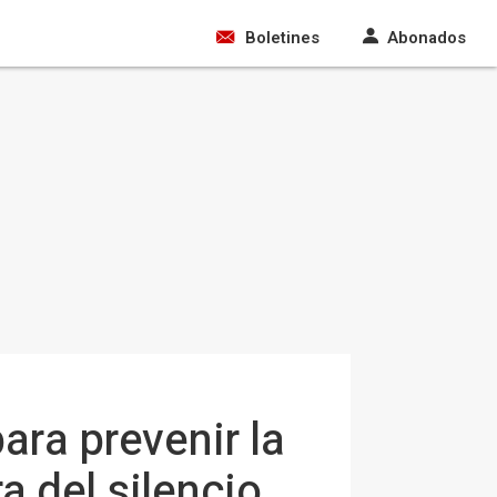
Boletines
Abonados
ara prevenir la
ra del silencio