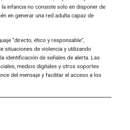
 la infancia no consiste solo en disponer de
ién en generar una red adulta capaz de
aje "directo, ético y responsable",
de situaciones de violencia y utilizando
a identificación de señales de alerta. Las
ciales, medios digitales y otros soportes
ance del mensaje y facilitar el acceso a los