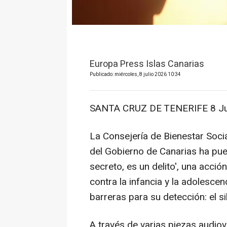
Europa Press Islas Canarias
Publicado: miércoles, 8 julio 2026 10:34
SANTA CRUZ DE TENERIFE 8 Jul
La Consejería de Bienestar Socia
del Gobierno de Canarias ha pu
secreto, es un delito', una acción
contra la infancia y la adolescen
barreras para su detección: el si
A través de varias piezas audio