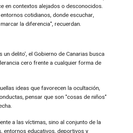
e en contextos alejados o desconocidos.
entornos cotidianos, donde escuchar,
marcar la diferencia", recuerdan.
s un delito', el Gobierno de Canarias busca
lerancia cero frente a cualquier forma de
quellas ideas que favorecen la ocultación,
nductas, pensar que son "cosas de niños"
echa.
te a las víctimas, sino al conjunto de la
s, entornos educativos, deportivos y