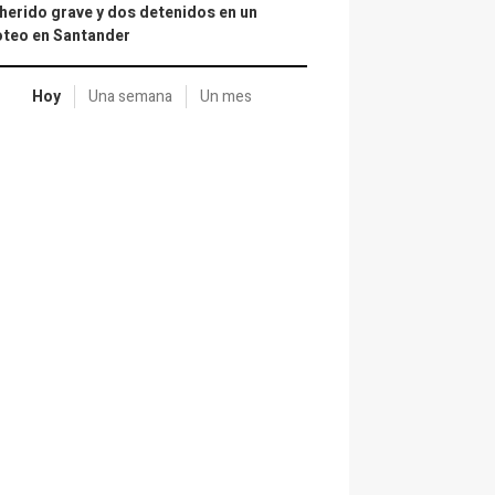
herido grave y dos detenidos en un
oteo en Santander
Hoy
Una semana
Un mes