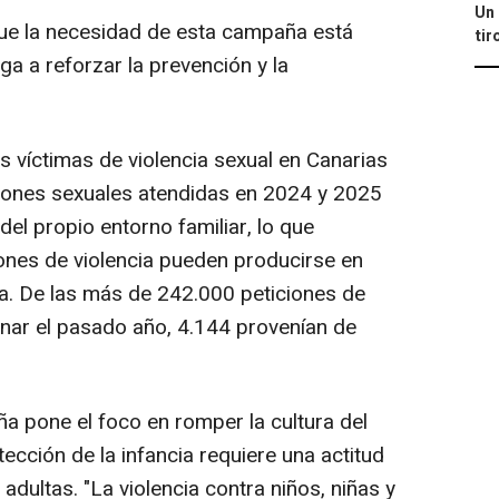
Un 
que la necesidad de esta campaña está
tir
ga a reforzar la prevención y la
 víctimas de violencia sexual en Canarias
siones sexuales atendidas en 2024 y 2025
el propio entorno familiar, lo que
ones de violencia pueden producirse en
a. De las más de 242.000 peticiones de
nar el pasado año, 4.144 provenían de
a pone el foco en romper la cultura del
tección de la infancia requiere una actitud
adultas. "La violencia contra niños, niñas y