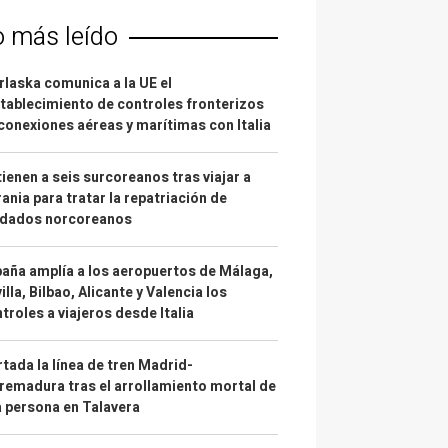
o más leído
laska comunica a la UE el
tablecimiento de controles fronterizos
conexiones aéreas y marítimas con Italia
ienen a seis surcoreanos tras viajar a
ania para tratar la repatriación de
ldados norcoreanos
aña amplía a los aeropuertos de Málaga,
illa, Bilbao, Alicante y Valencia los
troles a viajeros desde Italia
tada la línea de tren Madrid-
remadura tras el arrollamiento mortal de
 persona en Talavera