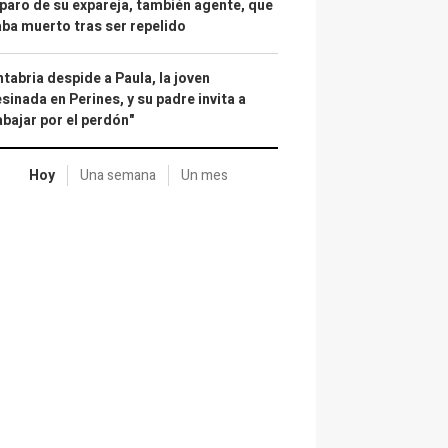
paro de su expareja, también agente, que
ba muerto tras ser repelido
tabria despide a Paula, la joven
sinada en Perines, y su padre invita a
abajar por el perdón"
Hoy
Una semana
Un mes