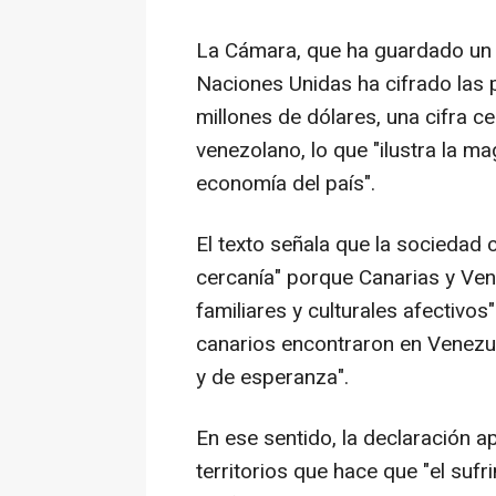
La Cámara, que ha guardado un m
Naciones Unidas ha cifrado las
millones de dólares, una cifra c
venezolano, lo que "ilustra la ma
economía del país".
El texto señala que la sociedad 
cercanía" porque Canarias y Ven
familiares y culturales afectivo
canarios encontraron en Venezue
y de esperanza".
En ese sentido, la declaración a
territorios que hace que "el suf