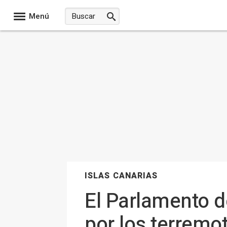
Menú
ISLAS CANARIAS
El Parlamento d
por los terremo