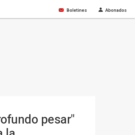
Boletines
Abonados
rofundo pesar"
 la