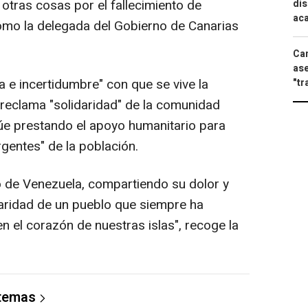
 otras cosas por el fallecimiento de
dis
aca
omo la delegada del Gobierno de Canarias
Can
ase
a e incertidumbre" con que se vive la
"tr
 reclama "solidaridad" de la comunidad
núe prestando el apoyo humanitario para
gentes" de la población.
o de Venezuela, compartiendo su dolor y
daridad de un pueblo que siempre ha
 el corazón de nuestras islas", recoge la
 temas