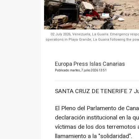
02 July 2026, Venezuela, La Guaira: Emergency respo
operations in Playa Grande, La Guaira following the powe
Europa Press Islas Canarias
Publicado: martes, 7 julio 2026 13:51
SANTA CRUZ DE TENERIFE 7 Jul
El Pleno del Parlamento de Can
declaración institucional en la 
víctimas de los dos terremotos
llamamiento a la "solidaridad".