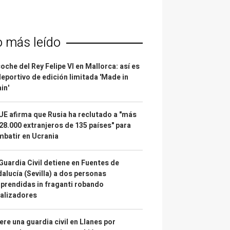
o más leído
coche del Rey Felipe VI en Mallorca: así es
deportivo de edición limitada 'Made in
in'
UE afirma que Rusia ha reclutado a "más
28.000 extranjeros de 135 países" para
batir en Ucrania
Guardia Civil detiene en Fuentes de
alucía (Sevilla) a dos personas
prendidas in fraganti robando
alizadores
re una guardia civil en Llanes por