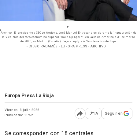
Archivo - El presidente y CEO de Acciona, José Manuel Entrecanales, durante la inauguración de
la V edición del foro económico español ‘Wake Up, Spain!’, en Casa de América, a 31 de marzo
de 2025, en Madrid (España). Bajo el epígrafe "Los desafíos de Espa
- DIEGO RADAMÉS - EUROPA PRESS - ARCHIVO
Europa Press La Rioja
Viernes, 3 julio 2026
IA
Seguir en
Publicado: 11:52
Abrir opciones para comp
Se corresponden con 18 centrales