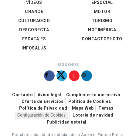
VÍDEOS
EPSOCIAL
CHANCE
MOTOR
CULTURAOCIO
TURISMO
DESCONECTA
NOTIMÉRICA
EPDATA.ES
CONTACTOPHOTO
INFOSALUS
SÍGUENOS
Contacto
Aviso legal
Cumplimiento normativo
Oferta de servicios
Política de Cookies
Política de Privacidad
Mapa Web
Temas
Configuración de Cookies
Loteria de navidad
Publicidad estatal
Portal de actualidad y noticias de la Agencia Europa Press.