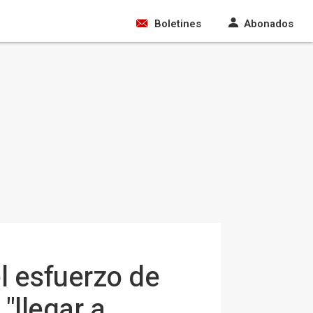
Boletines
Abonados
el esfuerzo de
"llegar a