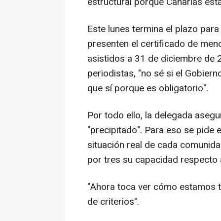
estructural porque Canarias est
Este lunes termina el plazo pa
presenten el certificado de me
asistidos a 31 de diciembre de 
periodistas, "no sé si el Gobier
que sí porque es obligatorio".
Por todo ello, la delegada aseg
"precipitado". Para eso se pide e
situación real de cada comunid
por tres su capacidad respecto 
"Ahora toca ver cómo estamos tod
de criterios".