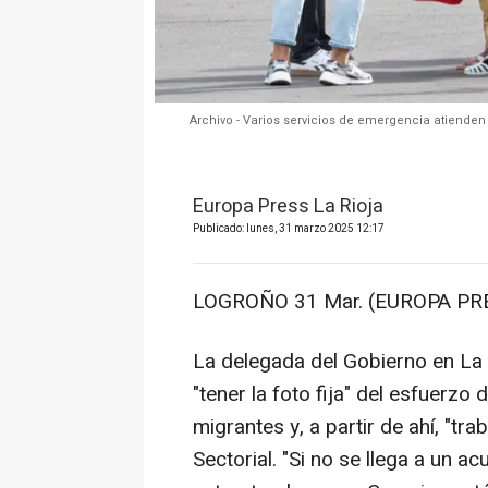
Archivo - Varios servicios de emergencia atienden
Europa Press La Rioja
Publicado: lunes, 31 marzo 2025 12:17
LOGROÑO 31 Mar. (EUROPA PRE
La delegada del Gobierno en La R
"tener la foto fija" del esfuerz
migrantes y, a partir de ahí, "tr
Sectorial. "Si no se llega a un 