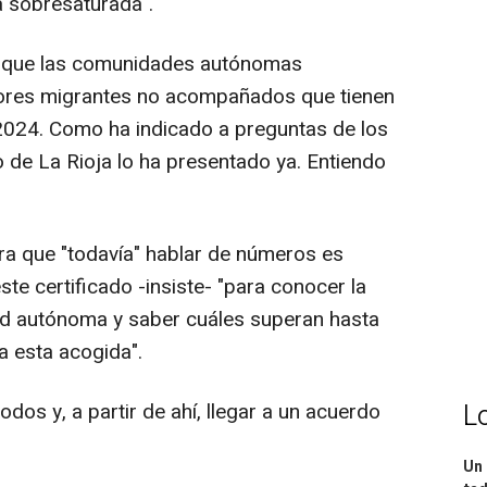
á sobresaturada".
ra que las comunidades autónomas
nores migrantes no acompañados que tienen
2024. Como ha indicado a preguntas de los
no de La Rioja lo ha presentado ya. Entiendo
ura que "todavía" hablar de números es
ste certificado -insiste- "para conocer la
ad autónoma y saber cuáles superan hasta
a esta acogida".
L
os y, a partir de ahí, llegar a un acuerdo
Un 