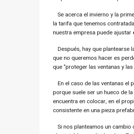
Se acerca el invierno y la prim
la tarifa que tenemos contratada
nuestra empresa puede ajustar 
Después, hay que plantearse la
que no queremos hacer es perder
que "proteger las ventanas y las
En el caso de las ventanas el pu
porque suele ser un hueco de la
encuentra en colocar, en el prop
consistente en una pieza prefab
Si nos planteamos un cambio d