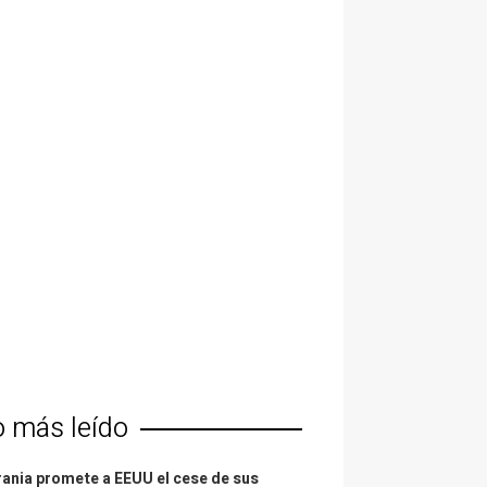
o más leído
ania promete a EEUU el cese de sus