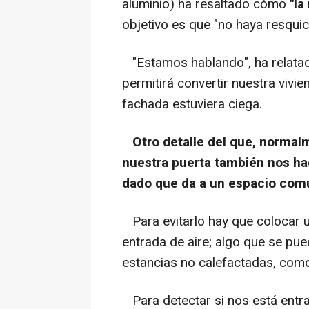
aluminio) ha resaltado cómo
"la
objetivo es que "no haya resquic
"Estamos hablando", ha relatad
permitirá convertir nuestra vivi
fachada estuviera ciega.
Otro detalle del que, normal
nuestra puerta también nos hac
dado que da a un espacio común
Para evitarlo hay que colocar un
entrada de aire; algo que se pue
estancias no calefactadas, como
Para detectar si nos está entra