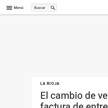
Menú
LA RIOJA
El cambio de ve
factura de entre