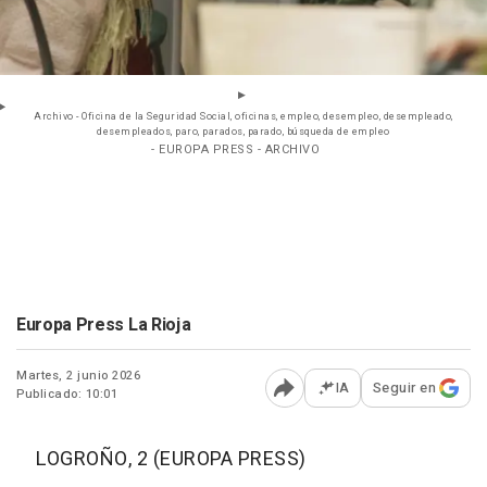
Archivo - Oficina de la Seguridad Social, oficinas, empleo, desempleo, desempleado,
desempleados, paro, parados, parado, búsqueda de empleo
- EUROPA PRESS - ARCHIVO
Europa Press La Rioja
Martes, 2 junio 2026
IA
Seguir en
Publicado: 10:01
Abrir opciones para comp
LOGROÑO, 2 (EUROPA PRESS)