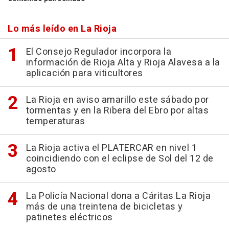
Lo más leído en La Rioja
El Consejo Regulador incorpora la
información de Rioja Alta y Rioja Alavesa a la
aplicación para viticultores
La Rioja en aviso amarillo este sábado por
tormentas y en la Ribera del Ebro por altas
temperaturas
La Rioja activa el PLATERCAR en nivel 1
coincidiendo con el eclipse de Sol del 12 de
agosto
La Policía Nacional dona a Cáritas La Rioja
más de una treintena de bicicletas y
patinetes eléctricos