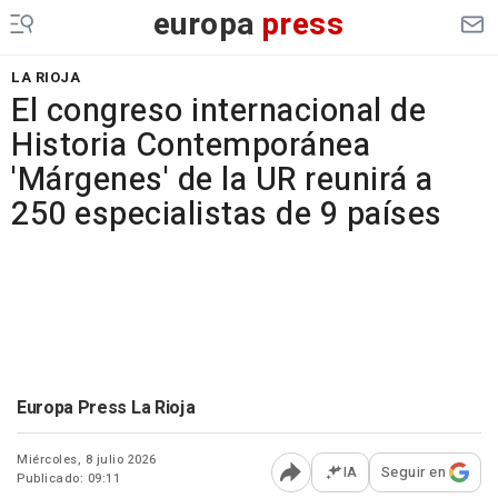
europa
press
LA RIOJA
El congreso internacional de
Historia Contemporánea
'Márgenes' de la UR reunirá a
250 especialistas de 9 países
Europa Press La Rioja
Miércoles, 8 julio 2026
IA
Seguir en
Publicado: 09:11
Abrir opciones para comp