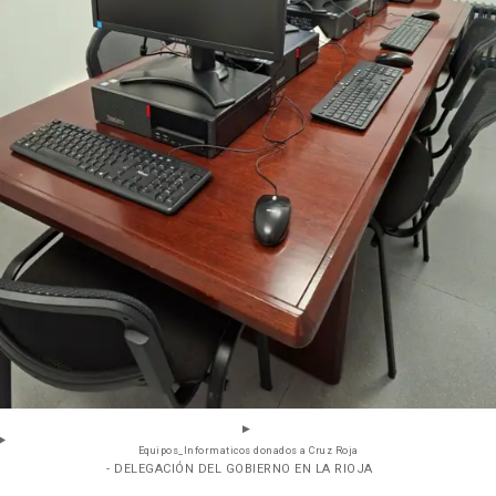
Equipos_Informaticos donados a Cruz Roja
- DELEGACIÓN DEL GOBIERNO EN LA RIOJA