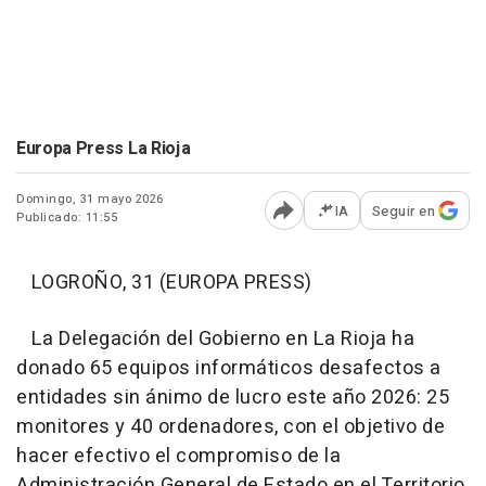
Europa Press La Rioja
Domingo, 31 mayo 2026
IA
Seguir en
Publicado: 11:55
Abrir opciones para comp
LOGROÑO, 31 (EUROPA PRESS)
La Delegación del Gobierno en La Rioja ha
donado 65 equipos informáticos desafectos a
entidades sin ánimo de lucro este año 2026: 25
monitores y 40 ordenadores, con el objetivo de
hacer efectivo el compromiso de la
Administración General de Estado en el Territorio