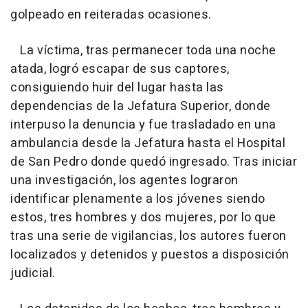
golpeado en reiteradas ocasiones.
La víctima, tras permanecer toda una noche
atada, logró escapar de sus captores,
consiguiendo huir del lugar hasta las
dependencias de la Jefatura Superior, donde
interpuso la denuncia y fue trasladado en una
ambulancia desde la Jefatura hasta el Hospital
de San Pedro donde quedó ingresado. Tras iniciar
una investigación, los agentes lograron
identificar plenamente a los jóvenes siendo
estos, tres hombres y dos mujeres, por lo que
tras una serie de vigilancias, los autores fueron
localizados y detenidos y puestos a disposición
judicial.