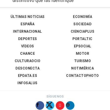
distintitivo que las identifique
ÚLTIMAS NOTICIAS
ECONOMÍA
ESPAÑA
SOCIEDAD
INTERNACIONAL
CIENCIAPLUS
DEPORTES
PORTALTIC
VÍDEOS
EPSOCIAL
CHANCE
MOTOR
CULTURAOCIO
TURISMO
DESCONECTA
NOTIMÉRICA
EPDATA.ES
CONTACTOPHOTO
INFOSALUS
SÍGUENOS