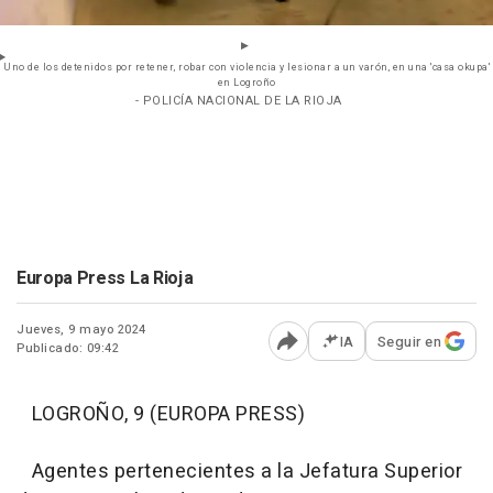
Uno de los detenidos por retener, robar con violencia y lesionar a un varón, en una 'casa okupa'
en Logroño
- POLICÍA NACIONAL DE LA RIOJA
Europa Press La Rioja
Jueves, 9 mayo 2024
IA
Seguir en
Publicado: 09:42
Abrir opciones para comp
LOGROÑO, 9 (EUROPA PRESS)
Agentes pertenecientes a la Jefatura Superior