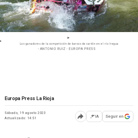
Los ganadores de la competición de barcos de cartón en el río Iregua
- ANTONIO RUIZ - EUROPA PRESS
Europa Press La Rioja
Sábado, 19 agosto 2023
IA
Seguir en
Actualizado: 14:51
Abrir opciones para comp