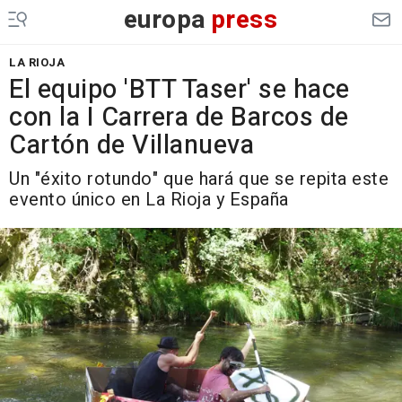
europa
press
LA RIOJA
El equipo 'BTT Taser' se hace
con la I Carrera de Barcos de
Cartón de Villanueva
Un "éxito rotundo" que hará que se repita este
evento único en La Rioja y España