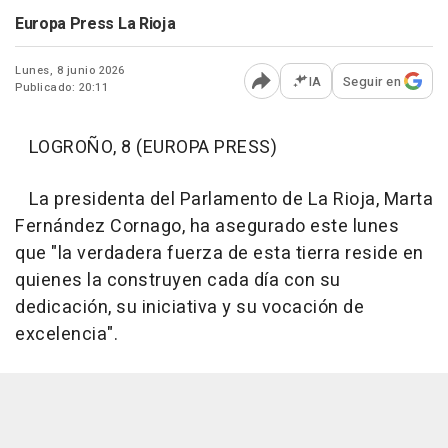
Europa Press La Rioja
Lunes, 8 junio 2026
IA
Seguir en
Publicado: 20:11
Abrir opciones para comp
LOGROÑO, 8 (EUROPA PRESS)
La presidenta del Parlamento de La Rioja, Marta
Fernández Cornago, ha asegurado este lunes
que "la verdadera fuerza de esta tierra reside en
quienes la construyen cada día con su
dedicación, su iniciativa y su vocación de
excelencia".