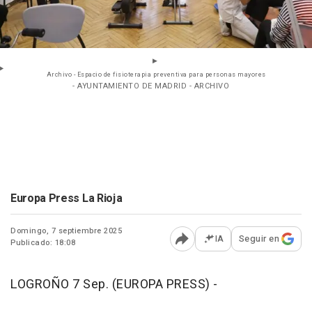
Archivo - Espacio de fisioterapia preventiva para personas mayores
- AYUNTAMIENTO DE MADRID - ARCHIVO
Europa Press La Rioja
Domingo, 7 septiembre 2025
IA
Seguir en
Publicado: 18:08
Abrir opciones para comp
LOGROÑO 7 Sep. (EUROPA PRESS) -