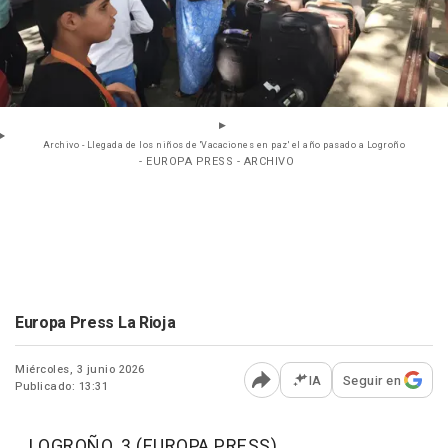
Archivo - Llegada de los niños de 'Vacaciones en paz' el año pasado a Logroño
- EUROPA PRESS - ARCHIVO
Europa Press La Rioja
Miércoles, 3 junio 2026
IA
Seguir en
Publicado: 13:31
Abrir opciones para comp
LOGROÑO, 3 (EUROPA PRESS)