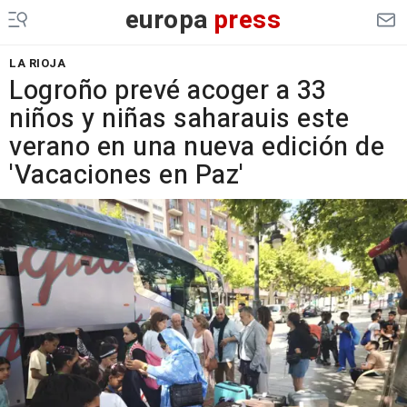
europa
press
LA RIOJA
Logroño prevé acoger a 33
niños y niñas saharauis este
verano en una nueva edición de
'Vacaciones en Paz'