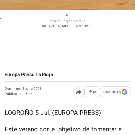
Archivo - Playa de Zarauz.
- ARRAZOLA, MIKEL - ARCHIVO
Europa Press La Rioja
Domingo, 5 julio 2026
IA
Seguir en
Publicado: 13:44
Abrir opciones para comp
LOGROÑO 5 Jul. (EUROPA PRESS) -
Este verano con el objetivo de fomentar el