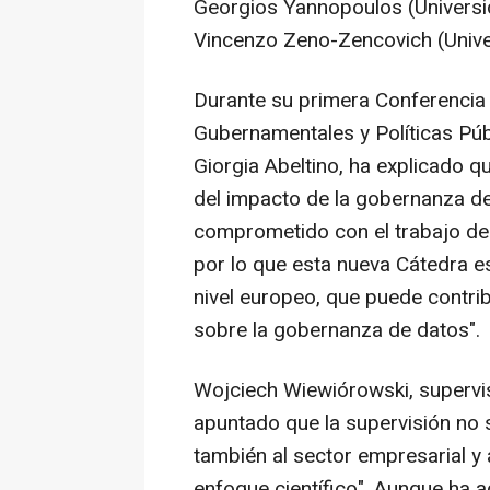
Georgios Yannopoulos (Universi
Vincenzo Zeno-Zencovich (Unive
Durante su primera Conferencia I
Gubernamentales y Políticas Púb
Giorgia Abeltino, ha explicado que
del impacto de la gobernanza de
comprometido con el trabajo de
por lo que esta nueva Cátedra e
nivel europeo, que puede contri
sobre la gobernanza de datos".
Wojciech Wiewiórowski, supervi
apuntado que la supervisión no s
también al sector empresarial y a
enfoque científico". Aunque ha a