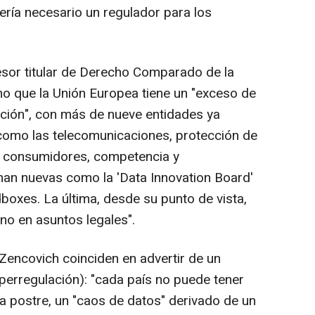
sería necesario un regulador para los
sor titular de Derecho Comparado de la
o que la Unión Europea tiene un "exceso de
ación", con más de nueve entidades ya
como las telecomunicaciones, protección de
, consumidores, competencia y
man nuevas como la 'Data Innovation Board'
andboxes. La última, desde su punto de vista,
no en asuntos legales".
ncovich coinciden en advertir de un
perregulación): "cada país no puede tener
 la postre, un "caos de datos" derivado de un