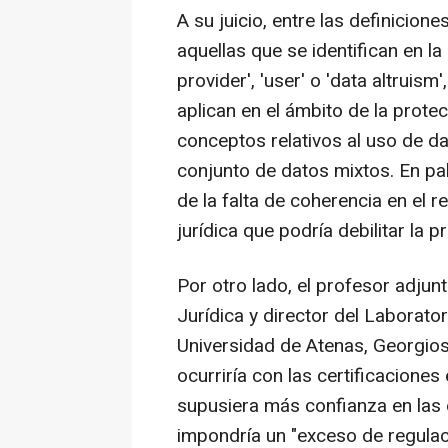
A su juicio, entre las definicion
aquellas que se identifican en la
provider', 'user' o 'data altrui
aplican en el ámbito de la prot
conceptos relativos al uso de d
conjunto de datos mixtos. En pa
de la falta de coherencia en el 
jurídica que podría debilitar la 
Por otro lado, el profesor adjun
Jurídica y director del Laborato
Universidad de Atenas, Georgio
ocurriría con las certificacione
supusiera más confianza en las 
impondría un "exceso de regulac