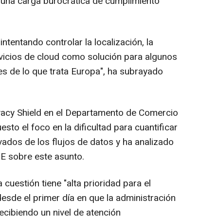
 una carga burocrática de cumplimiento
ntentando controlar la localización, la
rvicios de cloud como solución para algunos
s de lo que trata Europa", ha subrayado
rivacy Shield en el Departamento de Comercio
esto el foco en la dificultad para cuantificar
ivados de los flujos de datos y ha analizado
 UE sobre este asunto.
cuestión tiene "alta prioridad para el
esde el primer día en que la administración
ecibiendo un nivel de atención