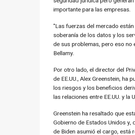
seguridad jurídica pero generan
importante para las empresas.
"Las fuerzas del mercado están i
soberanía de los datos y los se
de sus problemas, pero eso no e
Bellamy.
Por otro lado, el director del P
de EE.UU., Alex Greenstein, ha pu
los riesgos y los beneficios der
las relaciones entre EE.UU. y la
Greenstein ha resaltado que esta 
Gobierno de Estados Unidos y, d
de Biden asumió el cargo, está r