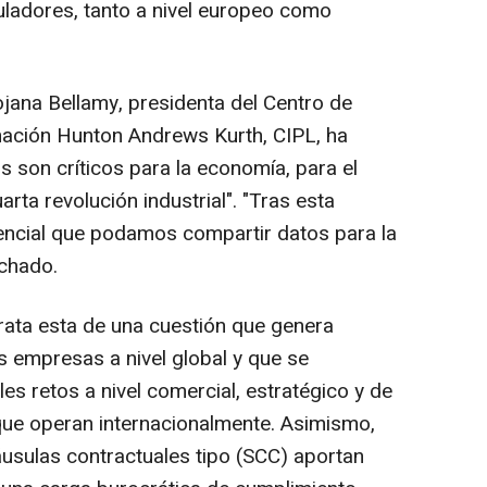
guladores, tanto a nivel europeo como
jana Bellamy, presidenta del Centro de
mación Hunton Andrews Kurth, CIPL, ha
os son críticos para la economía, para el
rta revolución industrial". "Tras esta
ncial que podamos compartir datos para la
achado.
rata esta de una cuestión que genera
s empresas a nivel global y que se
les retos a nivel comercial, estratégico y de
ue operan internacionalmente. Asimismo,
usulas contractuales tipo (SCC) aportan