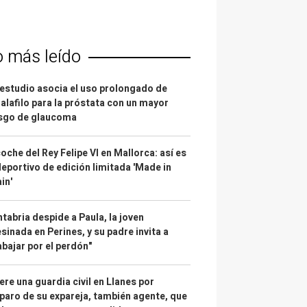
o más leído
estudio asocia el uso prolongado de
alafilo para la próstata con un mayor
esgo de glaucoma
coche del Rey Felipe VI en Mallorca: así es
deportivo de edición limitada 'Made in
in'
tabria despide a Paula, la joven
sinada en Perines, y su padre invita a
abajar por el perdón"
re una guardia civil en Llanes por
paro de su expareja, también agente, que