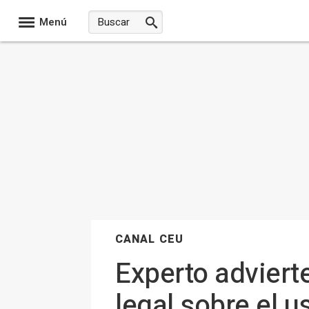
Menú
CANAL CEU
Experto advierte
legal sobre el us