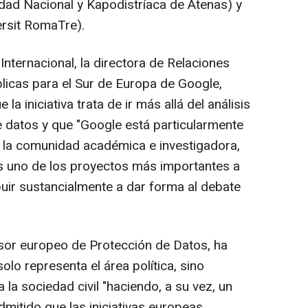
dad Nacional y Kapodistríaca de Atenas) y
rsit RomaTre).
nternacional, la directora de Relaciones
licas para el Sur de Europa de Google,
 la iniciativa trata de ir más allá del análisis
 datos y que "Google está particularmente
 la comunidad académica e investigadora,
s uno de los proyectos más importantes a
buir sustancialmente a dar forma al debate
sor europeo de Protección de Datos, ha
olo representa el área política, sino
 la sociedad civil "haciendo, a su vez, un
dmitido que las iniciativas europeas