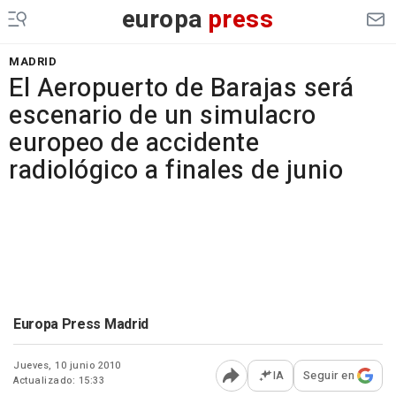
europa
press
MADRID
El Aeropuerto de Barajas será
escenario de un simulacro
europeo de accidente
radiológico a finales de junio
Europa Press Madrid
Jueves, 10 junio 2010
IA
Seguir en
Actualizado: 15:33
Abrir opciones para comp