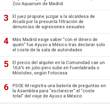
Zoo Aquarium de Madrid
El juez propone juzgar a la alcaldesa de
Alcalá por la presunta filtración de
denuncias de agresiones sexuales
Más Madrid exige saber "con el dinero de
quién" fue Ayuso a México tras declarar solo
el coste de la sala de autoridades
El precio del alquiler en la Comunidad cae un
10,6% en julio pero sube en Fuenlabrada o
Móstoles, según Fotocasa
PSOE-M registra una batería de preguntas en
la Asamblea para "esclarecer" el "coste
total" del viaje de Ayuso a México