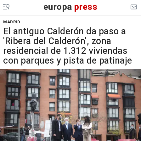
europa
press
MADRID
El antiguo Calderón da paso a
'Ribera del Calderón', zona
residencial de 1.312 viviendas
con parques y pista de patinaje