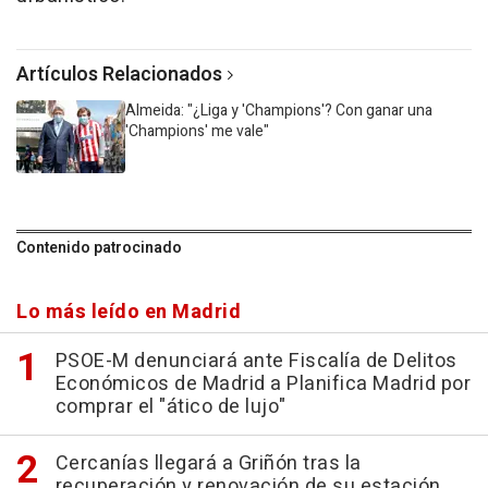
Artículos Relacionados
Almeida: "¿Liga y 'Champions'? Con ganar una
'Champions' me vale"
Contenido patrocinado
Lo más leído en Madrid
PSOE-M denunciará ante Fiscalía de Delitos
Económicos de Madrid a Planifica Madrid por
comprar el "ático de lujo"
Cercanías llegará a Griñón tras la
recuperación y renovación de su estación