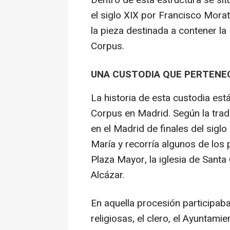
Dentro de esta estructura se sitú
el siglo XIX por Francisco Morat
la pieza destinada a contener la 
Corpus.
UNA CUSTODIA QUE PERTENEC
La historia de esta custodia est
Corpus en Madrid. Según la tradi
en el Madrid de finales del siglo 
María y recorría algunos de los p
Plaza Mayor, la iglesia de Santa 
Alcázar.
En aquella procesión participa
religiosas, el clero, el Ayuntam