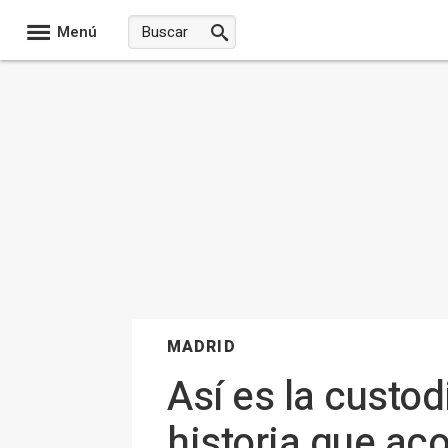
Menú
MADRID
Así es la custo
historia que ac