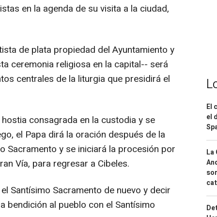
stas en la agenda de su visita a la ciudad,
tista de plata propiedad del Ayuntamiento y
ta ceremonia religiosa en la capital-- será
s centrales de la liturgia que presidirá el
L
El 
el 
 hostia consagrada en la custodia y se
Spa
ego, el Papa dirá la oración después de la
o Sacramento y se iniciará la procesión por
La 
Gran Vía, para regresar a Cibeles.
And
sor
cat
r el Santísimo Sacramento de nuevo y decir
la bendición al pueblo con el Santísimo
Det