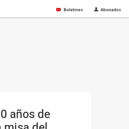
Boletines
Abonados
50 años de
a misa del