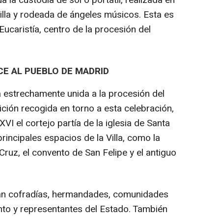
a la custodia de sol o portátil, realizada en
illa y rodeada de ángeles músicos. Esta es
Eucaristía, centro de la procesión del
E AL PUEBLO DE MADRID
á estrechamente unida a la procesión del
ción recogida en torno a esta celebración,
XVI el cortejo partía de la iglesia de Santa
rincipales espacios de la Villa, como la
Cruz, el convento de San Felipe y el antiguo
ban cofradías, hermandades, comunidades
iento y representantes del Estado. También