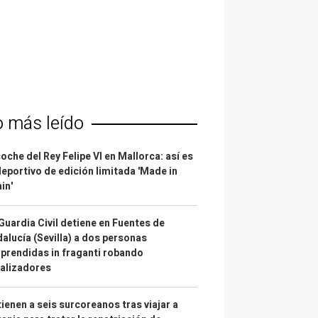
o más leído
coche del Rey Felipe VI en Mallorca: así es
deportivo de edición limitada 'Made in
in'
Guardia Civil detiene en Fuentes de
alucía (Sevilla) a dos personas
prendidas in fraganti robando
alizadores
ienen a seis surcoreanos tras viajar a