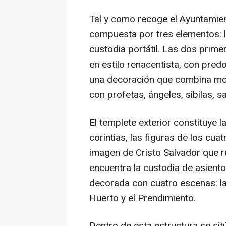
Tal y como recoge el Ayuntamien
compuesta por tres elementos: la
custodia portátil. Las dos prime
en estilo renacentista, con pred
una decoración que combina mot
con profetas, ángeles, sibilas, 
El templete exterior constituye
corintias, las figuras de los cua
imagen de Cristo Salvador que re
encuentra la custodia de asient
decorada con cuatro escenas: la 
Huerto y el Prendimiento.