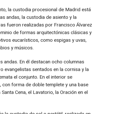
to, la custodia procesional de Madrid está
s andas, la custodia de asiento y la
ras fueron realizadas por Francisco Álvarez
ominio de formas arquitectónicas clásicas y
ivos eucarísticos, como espigas y uvas,
sabios y músicos.
 las andas. En él destacan ocho columnas
tro evangelistas sentados en la cornisa y la
mata el conjunto. En el interior se
o, con forma de doble templete y una base
Santa Cena, el Lavatorio, la Oración en el