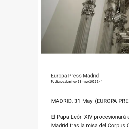
Europa Press Madrid
Publicado: domingo, 31 mayo 2026 9:44
MADRID, 31 May. (EUROPA PRE
El Papa León XIV procesionará e
Madrid tras la misa del Corpus C