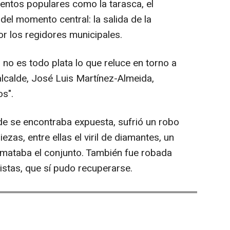
entos populares como la tarasca, el
del momento central: la salida de la
or los regidores municipales.
, no es todo plata lo que reluce en torno a
alcalde, José Luis Martínez-Almeida,
os".
nde se encontraba expuesta, sufrió un robo
ezas, entre ellas el viril de diamantes, un
remataba el conjunto. También fue robada
istas, que sí pudo recuperarse.