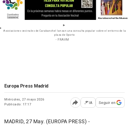
Asociaciones vecinales de Carabanchel lanzan una consulta popular sobre el entorno de la
plaza de Oporto
- FRAVM
Europa Press Madrid
Miércoles, 27 mayo 2026
IA
Seguir en
Publicado: 17:17
Abrir opciones para comp
MADRID, 27 May. (EUROPA PRESS) -