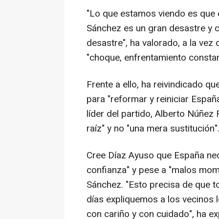
"Lo que estamos viendo es que e
Sánchez es un gran desastre y c
desastre", ha valorado, a la vez
"choque, enfrentamiento constant
Frente a ello, ha reivindicado qu
para "reformar y reiniciar Españ
líder del partido, Alberto Núñez
raíz" y no "una mera sustitución"
Cree Díaz Ayuso que España nece
confianza" y pese a "malos momen
Sánchez. "Esto precisa de que t
días expliquemos a los vecinos
con cariño y con cuidado", ha e