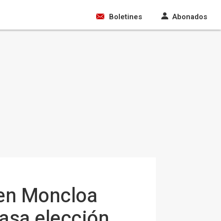
Boletines
Abonados
 en Moncloa
rrasa elección