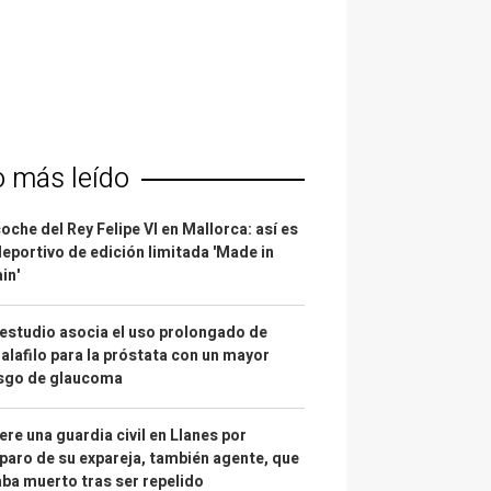
o más leído
coche del Rey Felipe VI en Mallorca: así es
deportivo de edición limitada 'Made in
in'
estudio asocia el uso prolongado de
alafilo para la próstata con un mayor
esgo de glaucoma
re una guardia civil en Llanes por
paro de su expareja, también agente, que
ba muerto tras ser repelido