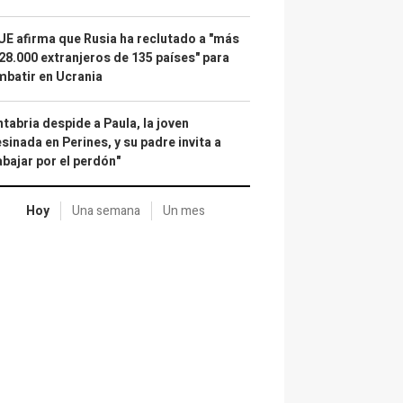
UE afirma que Rusia ha reclutado a "más
28.000 extranjeros de 135 países" para
batir en Ucrania
tabria despide a Paula, la joven
sinada en Perines, y su padre invita a
abajar por el perdón"
Hoy
Una semana
Un mes