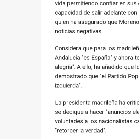
vida permitiendo confiar en sus 
capacidad de salir adelante con
quien ha asegurado que Moreno h
noticias negativas.
Considera que para los madrileñ
Andalucía "es España" y ahora t
alegría". A ello, ha añadido que 
demostrado que "el Partido Popul
izquierda".
La presidenta madrileña ha crit
se dedique a hacer "anuncios ele
voluntades a los nacionalistas c
"retorcer la verdad".