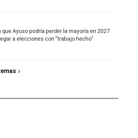
a que Ayuso podría perder la mayoría en 2027
llegar a elecciones con "trabajo hecho"
 temas