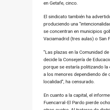
en Getafe, cinco.
El sindicato también ha advertid
produciendo una "intencionalidad 
se concentran en municipios go
Vaciamadrid (tres aulas) o San 
"Las plazas en la Comunidad de M
decide la Consejería de Educació
porque se estaría politizando la
a los menores dependiendo de d
localidad", ha censurado.
En cuanto a la capital, el inform
Fuencarral-El Pardo pierde ocho 