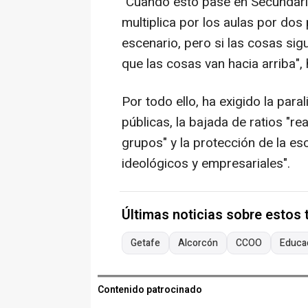
"Cuando esto pase en Secundaria
multiplica por los aulas por do
escenario, pero si las cosas sig
que las cosas van hacia arriba",
Por todo ello, ha exigido la para
públicas, la bajada de ratios "rea
grupos" y la protección de la es
ideológicos y empresariales".
Últimas noticias sobre estos
Getafe
Alcorcón
CCOO
Educa
Contenido patrocinado