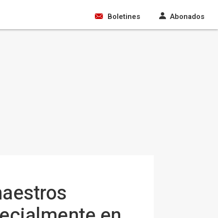
Boletines
Abonados
maestros
specialmente en