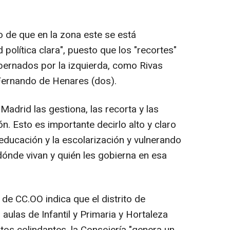
o de que en la zona este se está
política clara", puesto que los "recortes"
bernados por la izquierda, como Rivas
Fernando de Henares (dos).
adrid las gestiona, las recorta y las
n. Esto es importante decirlo alto y claro
 educación y la escolarización y vulnerando
ónde vivan y quién les gobierna en esa
e de CC.OO indica que el distrito de
aulas de Infantil y Primaria y Hortaleza