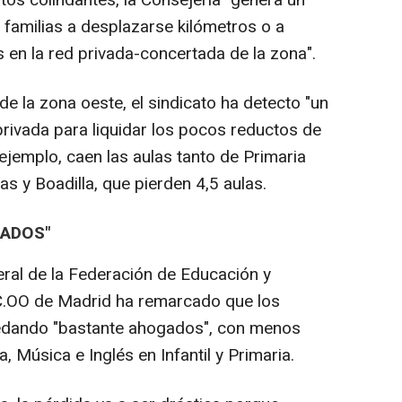
ritos colindantes, la Consejería "genera un
s familias a desplazarse kilómetros o a
s en la red privada-concertada de la zona".
de la zona oeste, el sindicato ha detecto "un
privada para liquidar los pocos reductos de
 ejemplo, caen las aulas tanto de Primaria
 y Boadilla, que pierden 4,5 aulas.
ADOS"
eral de la Federación de Educación y
C.OO de Madrid ha remarcado que los
uedando "bastante ahogados", con menos
, Música e Inglés en Infantil y Primaria.