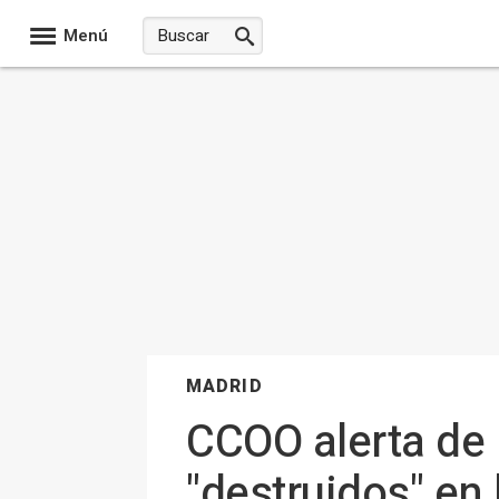
Menú
MADRID
CCOO alerta de
"destruidos" en