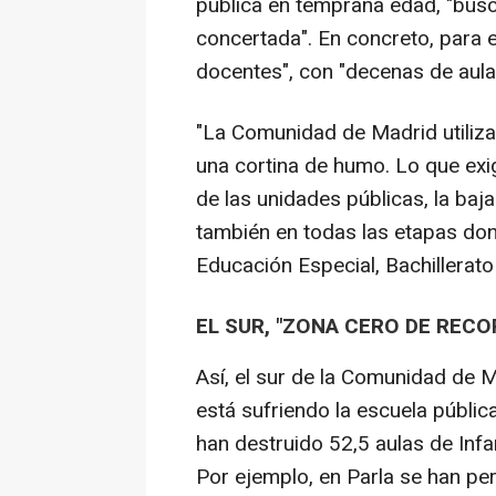
pública en temprana edad, "busca
concertada". En concreto, para 
docentes", con "decenas de aula
"La Comunidad de Madrid utiliza
una cortina de humo. Lo que exig
de las unidades públicas, la bajad
también en todas las etapas do
Educación Especial, Bachillerato 
EL SUR, "ZONA CERO DE RECO
Así, el sur de la Comunidad de Ma
está sufriendo la escuela públic
han destruido 52,5 aulas de Infan
Por ejemplo, en Parla se han per