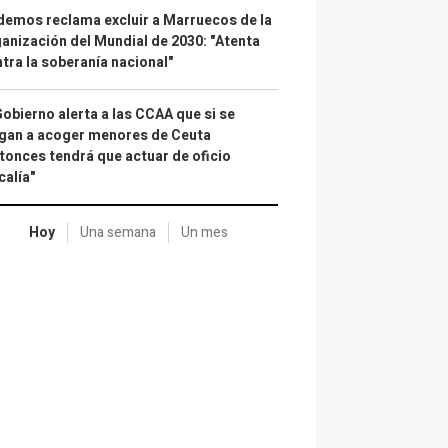
emos reclama excluir a Marruecos de la
anización del Mundial de 2030: "Atenta
tra la soberanía nacional"
Gobierno alerta a las CCAA que si se
gan a acoger menores de Ceuta
tonces tendrá que actuar de oficio
calía"
Hoy
Una semana
Un mes