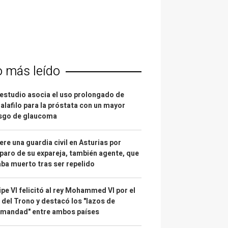
o más leído
estudio asocia el uso prolongado de
alafilo para la próstata con un mayor
esgo de glaucoma
re una guardia civil en Asturias por
paro de su expareja, también agente, que
ba muerto tras ser repelido
ipe VI felicitó al rey Mohammed VI por el
 del Trono y destacó los "lazos de
rmandad" entre ambos países