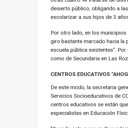
otras cuatro. Al tratarse de dist
desierto público, obligando a la
escolarizar a sus hijos de 3 año
Por otro lado, en los municipios 
giro bastante marcado hacia la 
escuela pública existentes". Por
como de Secundaria en Las Rozas
CENTROS EDUCATIVOS "AHOG
De este modo, la secretaria gen
Servicios Socioeducativos de C
centros educativos se están q
especialistas en Educación Física