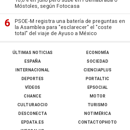
10,6% en julio pero sube en Fuenlabrada o
Móstoles, según Fotocasa
PSOE-M registra una batería de preguntas en
la Asamblea para "esclarecer" el "coste
total" del viaje de Ayuso a México
ÚLTIMAS NOTICIAS
ECONOMÍA
ESPAÑA
SOCIEDAD
INTERNACIONAL
CIENCIAPLUS
DEPORTES
PORTALTIC
VÍDEOS
EPSOCIAL
CHANCE
MOTOR
CULTURAOCIO
TURISMO
DESCONECTA
NOTIMÉRICA
EPDATA.ES
CONTACTOPHOTO