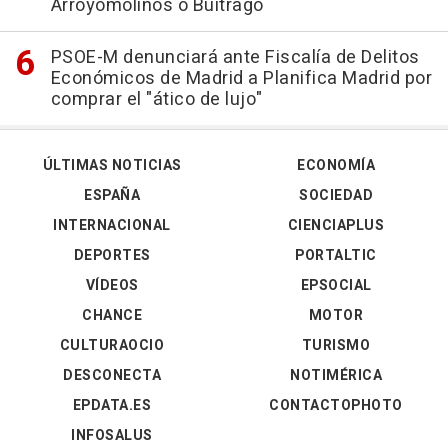
Arroyomolinos o Buitrago
PSOE-M denunciará ante Fiscalía de Delitos
Económicos de Madrid a Planifica Madrid por
comprar el "ático de lujo"
ÚLTIMAS NOTICIAS
ECONOMÍA
ESPAÑA
SOCIEDAD
INTERNACIONAL
CIENCIAPLUS
DEPORTES
PORTALTIC
VÍDEOS
EPSOCIAL
CHANCE
MOTOR
CULTURAOCIO
TURISMO
DESCONECTA
NOTIMÉRICA
EPDATA.ES
CONTACTOPHOTO
INFOSALUS