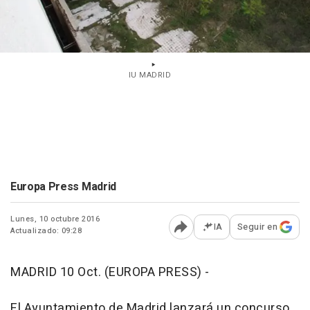
IU MADRID
Europa Press Madrid
Lunes, 10 octubre 2016
IA
Seguir en
Actualizado: 09:28
Abrir opciones para comp
MADRID 10 Oct. (EUROPA PRESS) -
El Ayuntamiento de Madrid lanzará un concurso