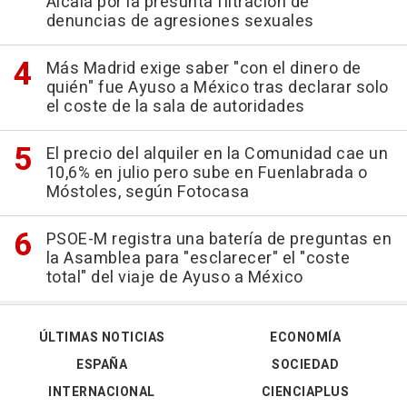
Alcalá por la presunta filtración de
denuncias de agresiones sexuales
Más Madrid exige saber "con el dinero de
quién" fue Ayuso a México tras declarar solo
el coste de la sala de autoridades
El precio del alquiler en la Comunidad cae un
10,6% en julio pero sube en Fuenlabrada o
Móstoles, según Fotocasa
PSOE-M registra una batería de preguntas en
la Asamblea para "esclarecer" el "coste
total" del viaje de Ayuso a México
ÚLTIMAS NOTICIAS
ECONOMÍA
ESPAÑA
SOCIEDAD
INTERNACIONAL
CIENCIAPLUS